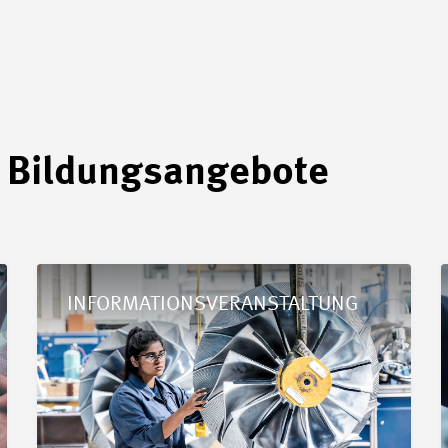
 Bildungsangebote
Details Seminar «Grundwissen Arbeitssicherheit und Gesun
D
INFORMATIONSVERANSTALTUNG