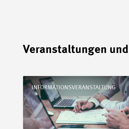
Veranstaltungen und
Details Vertiefungs-Kurs GAV MEM
INFORMATIONSVERANSTALTUNG