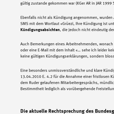
gültig zustande gekommen war (KGer AR in JAR 1999 S
Ebenfalls nicht als Kündigung angenommen, wurden A
SMS mit dem Wortlaut «Grüezi, Ihre Kündigung ist unt
Kündigungsabsichten
, die jedoch nicht eindeutig d
Auch Bemerkungen eines Arbeitnehmenden, wonach er
oder eine E-Mail mit dem Inhalt «… sehe ich leider ke
keine gültigen Kündigungserklärungen, sondern blos
Eine besonders unmissverständliche und klare Kün
13.04.2010 E. 4.2 für die Annahme einer fristlosen 
dem Ruder gelaufenen Mitarbeitergesprächs, mündlic
Bestimmtheit lediglich als vorübergehende Freistellu
Die aktuelle Rechtsprechung des Bundesg