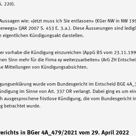
. 220).
ussagen wie: «Jetzt muss ich Sie entlassen» (KGer NW in NW 199
erwegs» (JAR 2007 S. 453 E. 3.a.). Diese Äusserungen sind ledigl
en eigentlichen Kündigungsakt darstellen.
 vorhabe die Kündigung einzureichen (AppG BS vom 23.11.1992
inen Sinn mehr für die Firma xy weiterzuarbeiten» (ArG ZH Entsche
se Mitteilungen von Kündigungsabsichten.
digungserklärung wurde vom Bundesgericht im Entscheid BGE 4A
Kündigung im Sinne von Art. 337 OR verlangt. Dabei ging es um e
h ausgesprochene fristlose Kündigung, die vom Bundesgericht in
ng betrachtet wurde.
erichts in BGer 4A_479/2021 vom 29. April 2022