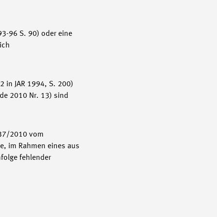
3-96 S. 90) oder eine
ich
 in JAR 1994, S. 200)
ide 2010 Nr. 13) sind
_37/2010 vom
ine, im Rahmen eines aus
folge fehlender