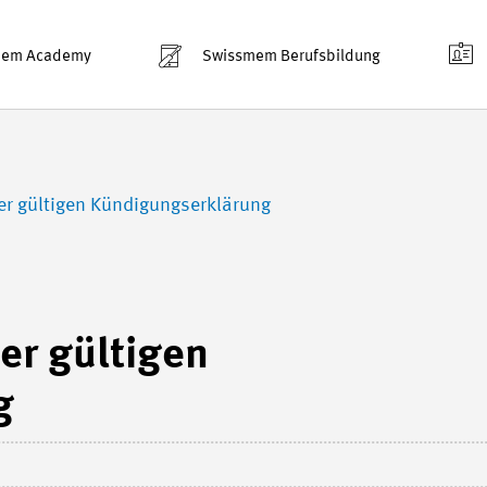
mem Academy
Swissmem Berufsbildung
er gültigen Kündigungserklärung
er gültigen
g