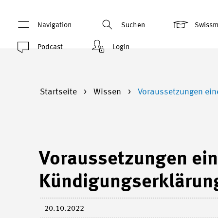
Navigation
Suchen
Swiss
Podcast
Login
Startseite
Wissen
Voraussetzungen ein
Voraussetzungen ein
Kündigungserklärun
20.10.2022