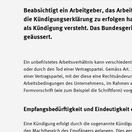
Beabsichtigt ein Arbeitgeber, das Arbeit
die Kündigungserklärung zu erfolgen h
als Kündigung versteht. Das Bundesgeri
geäussert.
Ein unbefristetes Arbeitsverhältnis kann verschieden
oder durch den Tod einer Vertragspartei. Gemäss Art.
einer Vertragspartei, mit der diese eine Rechtsänderu
Arbeitsbedingungen des Unternehmens, im Rahmen ei
Formvorschrift (wie zum Beispiel die Schriftform) vor
Empfangsbedürftigkeit und Eindeutigkeit
Eine Kündigung erfolgt durch die sogenannte Kündigun
den Machtbereich des Empfängers gelangen. Dies ges