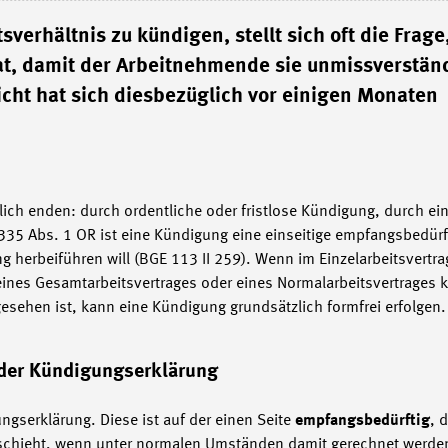
sverhältnis zu kündigen, stellt sich oft die Frage
at, damit der Arbeitnehmende sie unmissverstän
cht hat sich diesbezüglich vor einigen Monaten
tlich enden: durch ordentliche oder fristlose Kündigung, durch e
 335 Abs. 1 OR ist eine Kündigung eine einseitige empfangsbedürf
ng herbeiführen will (BGE 113 II 259). Wenn im Einzelarbeitsvertra
nes Gesamtarbeitsvertrages oder eines Normalarbeitsvertrages 
gesehen ist, kann eine Kündigung grundsätzlich formfrei erfolgen.
 der Kündigungserklärung
gserklärung. Diese ist auf der einen Seite
empfangsbedürftig
, 
chieht, wenn unter normalen Umständen damit gerechnet werden 