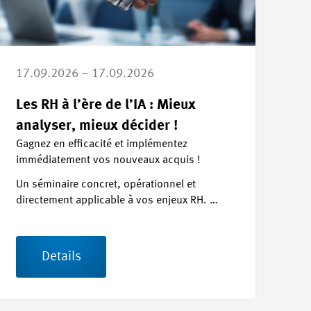
17.09.2026 – 17.09.2026
Les RH à l’ère de l’IA : Mieux
analyser, mieux décider !
Gagnez en efficacité et implémentez
immédiatement vos nouveaux acquis !
Un séminaire concret, opérationnel et
directement applicable à vos enjeux RH. …
Details