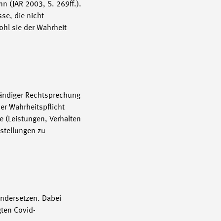
n (JAR 2003, S. 269ff.).
se, die nicht
ohl sie der Wahrheit
tändiger Rechtsprechung
er Wahrheitspflicht
e (Leistungen, Verhalten
stellungen zu
andersetzen. Dabei
gten Covid-