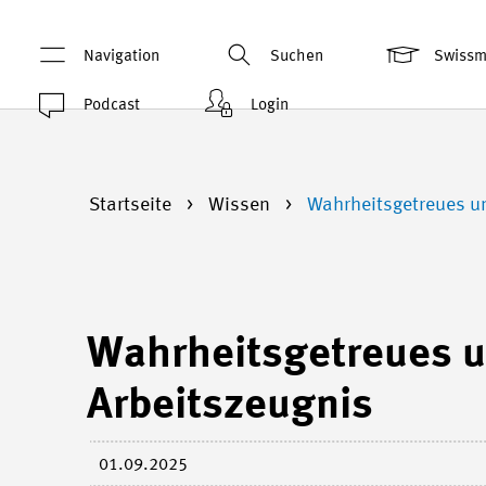
Navigation
Suchen
Swiss
Podcast
Login
Startseite
Wissen
Wahrheitsgetreues u
Wahrheitsgetreues 
Arbeitszeugnis
01.09.2025