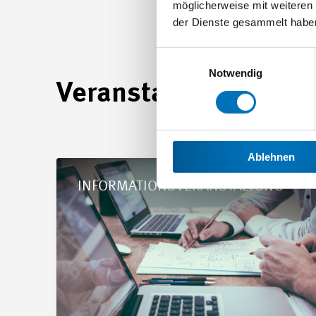
möglicherweise mit weiteren
der Dienste gesammelt habe
Einwilligungsauswahl
Notwendig
Veranstaltungen und
Ablehnen
Details Vertiefungs-Kurs GAV MEM
INFORMATIONSVERANSTALTUNG