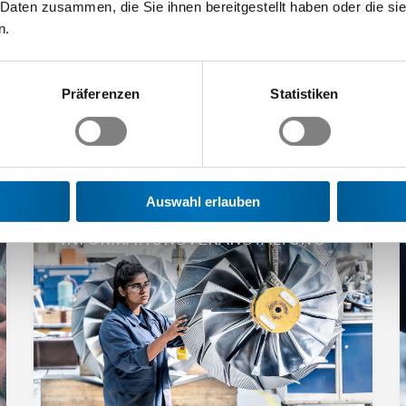
 Daten zusammen, die Sie ihnen bereitgestellt haben oder die s
n.
Präferenzen
Statistiken
 Bildungsangebote
Auswahl erlauben
Details Seminar «Grundwissen Arbeitssicherheit und Gesun
D
INFORMATIONSVERANSTALTUNG