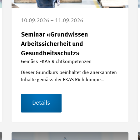
10.09.2026 – 11.09.2026
Seminar «Grundwissen
Arbeitssicherheit und
Gesundheitsschutz»
Gemäss EKAS Richtkompetenzen
Dieser Grundkurs beinhaltet die anerkannten
Inhalte gemäss der EKAS Richtkompe…
Details
sundheitsschutz»
Details Formation accélérée CCT MEM
D