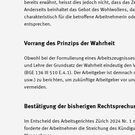
bereits erwähnt, heisst dies jedoch nicht, dass das Z
Anderseits beinhaltet das Gebot des Wohlwollens, das
charakteristisch für die betroffene Arbeitnehmerin o
entsprechen.
Vorrang des Prinzips der Wahrheit
Obwohl bei der Formulierung eines Arbeitszeugnisse
und Lehre der Grundsatz der Wahrheit eindeutig den 
(BGE 136 III 510 E.4.1). Der Arbeitgeber ist demnach
usw.) zu berichten, um zukünftige Arbeitgeber vor 
vermeiden.
Bestätigung der bisherigen Rechtsprechu
Im Entscheid des Arbeitsgerichtes Zürich 2024 Nr. 1
forderte der Arbeitnehmer die Streichung des Kündig