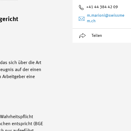
+41 44 384 42 09
m.marioni
@swissme
gericht
m.ch
Teilen
das sich über die Art
zeugnis auf der einen
 Arbeitgeber eine
Wahrheitspflicht
sachen entspricht (BGE