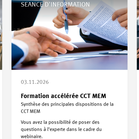
SEANCE D'INFORMATION
03.11.2026
Formation accélérée CCT MEM
Synthèse des principales dispositions de la
CCT MEM
Vous avez la possibilité de poser des
questions à l’experte dans le cadre du
webinaire.