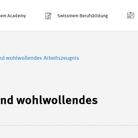
mem Academy
Swissmem Berufsbildung
nd wohlwollendes Arbeitszeugnis
und wohlwollendes