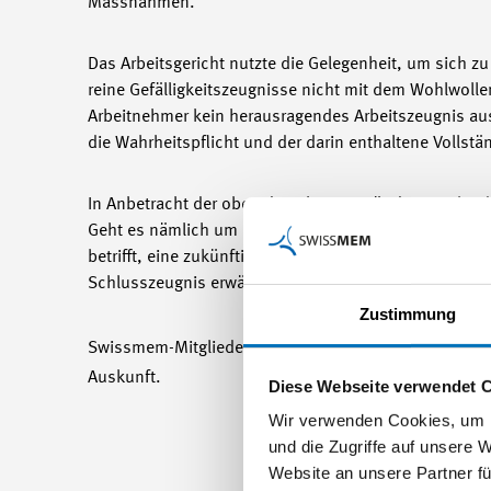
Massnahmen.
Das Arbeitsgericht nutzte die Gelegenheit, um sich z
reine Gefälligkeitszeugnisse nicht mit dem Wohlwolle
Arbeitnehmer kein herausragendes Arbeitszeugnis ausg
die Wahrheitspflicht und der darin enthaltene Vollstä
In Anbetracht der oben dargelegten Gründe entschied
Geht es nämlich um die Erwähnung eines für die Kün
betrifft, eine zukünftige Arbeitsstelle zu besetzen, 
Schlusszeugnis erwähnen.
Zustimmung
Swissmem-Mitgliedern gibt Marcel Marioni, Ressortlei
Auskunft.
Diese Webseite verwendet 
Wir verwenden Cookies, um I
und die Zugriffe auf unsere 
Website an unsere Partner fü