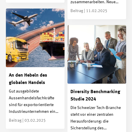
zusammenarbeiten. Neue…
Beitrag | 11.02.2025
An den Hebeln des
globalen Handels
Gut ausgebildete
Diversity Benchmarking
Aussenhandelsfachkräfte
Studie 2024
sind für exportorientierte
Die Schweizer Tech-Branche
Industrieunternehmen ein…
steht vor einer zentralen
Beitrag | 03.02.2025
Herausforderung: die
Sicherstellung des…