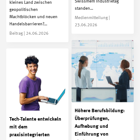
Swissmem Industrietag
kleines Land zwischen
standen…
geopolitischen
Machtblöcken und neuen
Medienmitteilung |
Handelsbarrieren?…
23.06.2026
Beitrag | 24.06.2026
Höhere Berufsbildung:
Überprüfungen,
Tech-Talente entwickeln
Aufhebung und
mit dem
Einführung von
praxisintegrierten