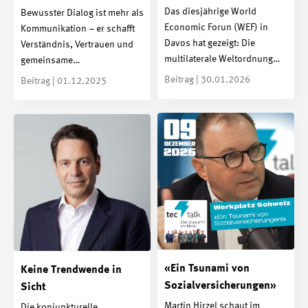
Das diesjährige World
Bewusster Dialog ist mehr als
Economic Forun (WEF) in
Kommunikation – er schafft
Davos hat gezeigt: Die
Verständnis, Vertrauen und
multilaterale Weltordnung…
gemeinsame…
Beitrag | 30.01.2026
Beitrag | 01.12.2025
«Ein Tsunami von
Keine Trendwende in
Sozialversicherungen»
Sicht
Martin Hirzel schaut im
Die konjunkturelle