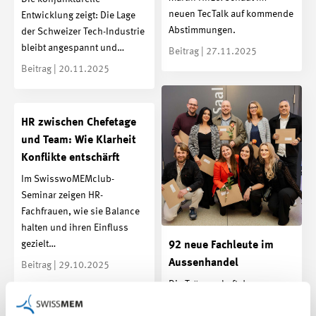
neuen TecTalk auf kommende
Entwicklung zeigt: Die Lage
Abstimmungen.
der Schweizer Tech-Industrie
bleibt angespannt und…
Beitrag | 27.11.2025
Beitrag | 20.11.2025
HR zwischen Chefetage
und Team: Wie Klarheit
Konflikte entschärft
Im SwisswoMEMclub-
Seminar zeigen HR-
Fachfrauen, wie sie Balance
halten und ihren Einfluss
gezielt…
92 neue Fachleute im
Aussenhandel
Beitrag | 29.10.2025
Die Trägerschaft der
Aussenhandelsprüfungen,