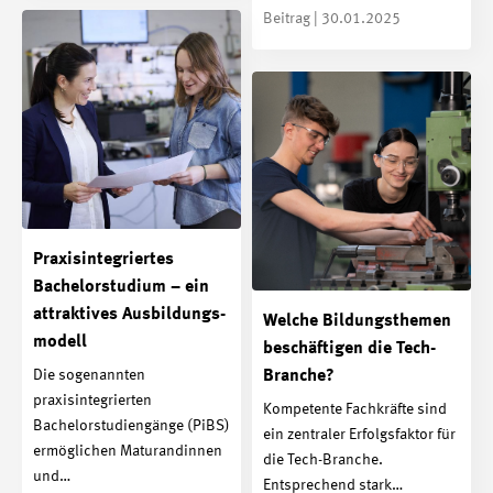
Beitrag | 30.01.2025
Praxis­integriertes
Bachelor­studium – ein
attraktives Ausbildungs­
Welche Bildungsthemen
modell
beschäftigen die Tech-
Die sogenannten
Branche?
praxisintegrierten
Kompetente Fachkräfte sind
Bachelorstudiengänge (PiBS)
ein zentraler Erfolgsfaktor für
ermöglichen Maturandinnen
die Tech-Branche.
und…
Entsprechend stark…