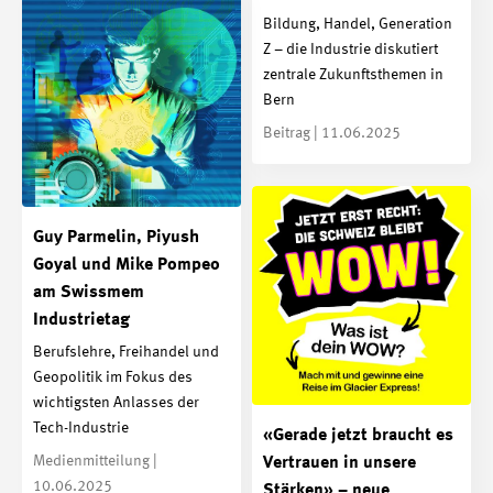
Bildung, Handel, Generation
Z – die Industrie diskutiert
zentrale Zukunftsthemen in
Bern
Beitrag | 11.06.2025
Guy Parmelin, Piyush
Goyal und Mike Pompeo
am Swissmem
Industrietag
Berufslehre, Freihandel und
Geopolitik im Fokus des
wichtigsten Anlasses der
Tech-Industrie
«Gerade jetzt braucht es
Medienmitteilung |
Vertrauen in unsere
10.06.2025
Stärken» – neue