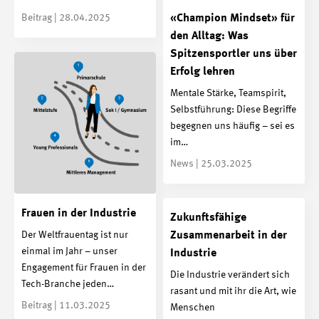
Beitrag | 28.04.2025
«Champion Mindset» für
den Alltag: Was
Spitzensportler uns über
Erfolg lehren
Mentale Stärke, Teamspirit,
Selbstführung: Diese Begriffe
begegnen uns häufig – sei es
im…
News | 25.03.2025
Frauen in der Industrie
Zukunftsfähige
Der Weltfrauentag ist nur
Zusammenarbeit in der
einmal im Jahr – unser
Industrie
Engagement für Frauen in der
Die Industrie verändert sich
Tech-Branche jeden…
rasant und mit ihr die Art, wie
Beitrag | 11.03.2025
Menschen