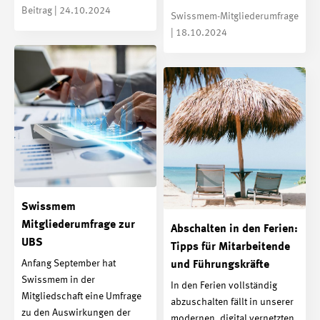
Beitrag | 24.10.2024
Swissmem-Mitgliederumfrage
| 18.10.2024
Swissmem
Mitgliederumfrage zur
Abschalten in den Ferien:
UBS
Tipps für Mitarbeitende
Anfang September hat
und Führungskräfte
Swissmem in der
In den Ferien vollständig
Mitgliedschaft eine Umfrage
abzuschalten fällt in unserer
zu den Auswirkungen der
modernen, digital vernetzten