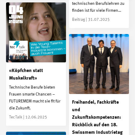
technischen Berufslehren zu
finden ist für viele Firmen…
Beitrag | 31.07.2025
«Köpfchen statt
Muskelkraft»
Technische Berufe bieten
Frauen smarte Chancen –
FUTUREMEM macht sie fit für
Freihandel, Fachkräfte
die Zukunft.
und
TecTalk | 12.06.2025
Zukunftskompetenzen:
Rückblick auf den 18.
Swissmem Industrietag