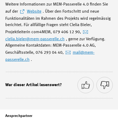
Weitere Informationen zur MEM-Passerelle 4.0 finden Sie
auf der
Website
. Über den Fortschritt und neue
Funktionalitäten im Rahmen des Projekts wird regelmässig
berichtet. Für allfällige Fragen steht Clelia Bieler,
Projektleiterin com4MEM, 079 406 12 90,
clelia.bieler
@mem-passerelle.ch
, gerne zur Verfügung.
Allgemeine Kontaktdaten: MEM-Passerelle 4.0 AG,
Geschäftsstelle, 076 293 04 40,
mail
@mem-
passerelle.ch
.
War dieser Artikel lesenswert?
Ansprechpartner