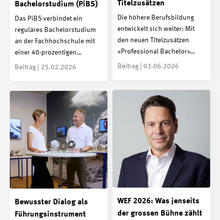
Titelzusätzen
Bachelorstudium (PiBS)
Die höhere Berufsbildung
Das PiBS verbindet ein
entwickelt sich weiter: Mit
reguläres Bachelorstudium
den neuen Titelzusätzen
an der Fachhochschule mit
«Professional Bachelor»…
einer 40-prozentigen…
Beitrag | 03.06.2026
Beitrag | 25.02.2026
WEF 2026: Was jenseits
Bewusster Dialog als
der grossen Bühne zählt
Führungsinstrument