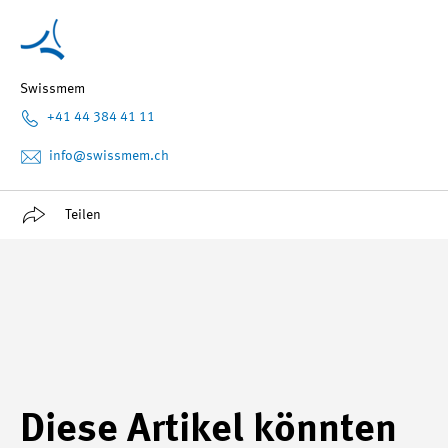
Swissmem
+41 44 384 41 11
info
@swissmem.ch
Teilen
Diese Artikel könnten