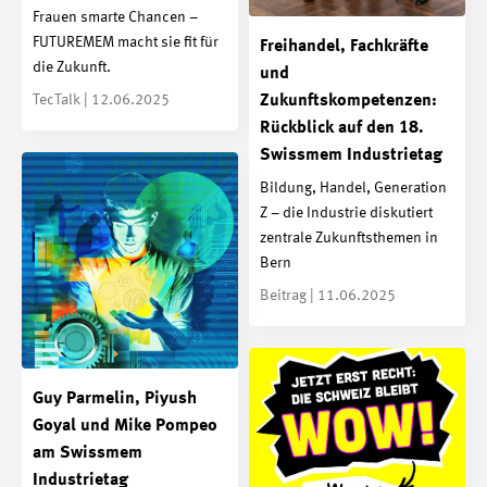
Frauen smarte Chancen –
FUTUREMEM macht sie fit für
Freihandel, Fachkräfte
die Zukunft.
und
TecTalk | 12.06.2025
Zukunftskompetenzen:
Rückblick auf den 18.
Swissmem Industrietag
Bildung, Handel, Generation
Z – die Industrie diskutiert
zentrale Zukunftsthemen in
Bern
Beitrag | 11.06.2025
Guy Parmelin, Piyush
Goyal und Mike Pompeo
am Swissmem
Industrietag