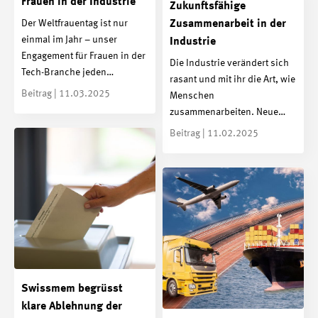
Frauen in der Industrie
Zukunftsfähige
Der Weltfrauentag ist nur
Zusammenarbeit in der
einmal im Jahr – unser
Industrie
Engagement für Frauen in der
Die Industrie verändert sich
Tech-Branche jeden…
rasant und mit ihr die Art, wie
Beitrag | 11.03.2025
Menschen
zusammenarbeiten. Neue…
Beitrag | 11.02.2025
Swissmem begrüsst
klare Ablehnung der