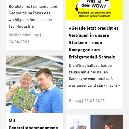
Berufslehre, Freihandel und
Geopolitik im Fokus des
wichtigsten Anlasses der
Tech-Industrie
«Gerade jetzt braucht es
Medienmitteilung |
Vertrauen in unsere
10.06.2025
Stärken» – neue
Kampagne zum
Erfolgsmodell Schweiz
Die Wirtschaftsverbände
zeigen mit einer neuen
Kampagne emotional auf,
was unser Land stark macht –
…
Beitrag | 22.05.2025
Mit
Generationenmanageme