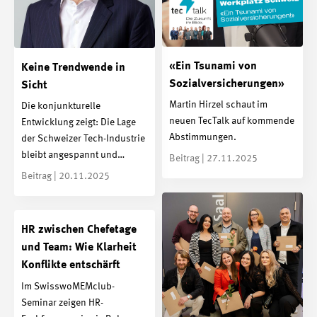
«Ein Tsunami von
Keine Trendwende in
Sozialversicherungen»
Sicht
Martin Hirzel schaut im
Die konjunkturelle
neuen TecTalk auf kommende
Entwicklung zeigt: Die Lage
Abstimmungen.
der Schweizer Tech-Industrie
bleibt angespannt und…
Beitrag | 27.11.2025
Beitrag | 20.11.2025
HR zwischen Chefetage
und Team: Wie Klarheit
Konflikte entschärft
Im SwisswoMEMclub-
Seminar zeigen HR-