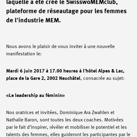
laquelle a été créé le SwisswoMEMclub,
plateforme de réseautage pour les femmes
de l’industrie MEM.
Nous avons le plaisir de vous inviter à une nouvelle
manifestation le:
Mardi 6 juin 2017 à 17.00 heures à l’hôtel Alpes & Lac,
place de la Gare 2, 2002 Neuchâtel
, consacrée au sujet:
«Le leadership au féminin»
Nos oratrices et invitées, Dominique Ara Zwahlen et
Nathalie Baron, sont toutes les deux coaches. Motivées
par le fait d’inspirer, révéler et mobiliser le potentiel et les
talents des femmes, elles guideront les participantes par le