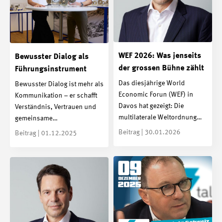
WEF 2026: Was jenseits
Bewusster Dialog als
der grossen Bühne zählt
Führungsinstrument
Das diesjährige World
Bewusster Dialog ist mehr als
Economic Forun (WEF) in
Kommunikation – er schafft
Davos hat gezeigt: Die
Verständnis, Vertrauen und
multilaterale Weltordnung…
gemeinsame…
Beitrag | 30.01.2026
Beitrag | 01.12.2025