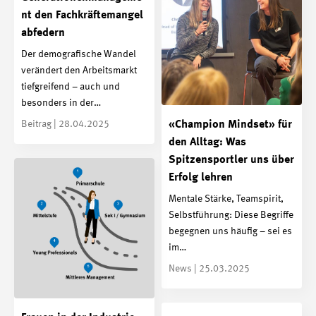
nt den Fachkräftemangel
abfedern
Der demografische Wandel
verändert den Arbeitsmarkt
tiefgreifend – auch und
besonders in der…
Beitrag | 28.04.2025
«Champion Mindset» für
den Alltag: Was
Spitzensportler uns über
Erfolg lehren
Mentale Stärke, Teamspirit,
Selbstführung: Diese Begriffe
begegnen uns häufig – sei es
im…
News | 25.03.2025