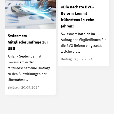
«Die nächste BVG-
Reform kommt
frühestens in zehn
Jahren»
Swissmem hat sich im
Swissmem
Auftrag der Mitgliedfirmen für
Mitgliederumfrage zur
die BVG-Reform eingesetzt,
UBS
welche die…
Anfang September hat
Beitrag | 23.09.2024
Swissmem in der
Mitgliedschaft eine Umfrage
zu den Auswirkungen der
Übernahme…
Beitrag | 20.09.2024