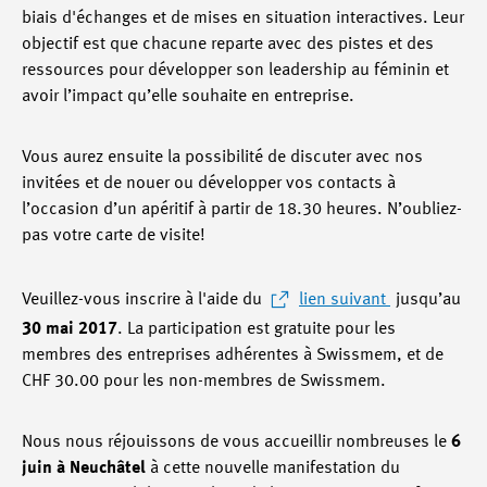
biais d'échanges et de mises en situation interactives. Leur
objectif est que chacune reparte avec des pistes et des
ressources pour développer son leadership au féminin et
avoir l’impact qu’elle souhaite en entreprise.
Vous aurez ensuite la possibilité de discuter avec nos
invitées et de nouer ou développer vos contacts à
l’occasion d’un apéritif à partir de 18.30 heures. N’oubliez-
pas votre carte de visite!
Veuillez-vous inscrire à l'aide du
lien suivant
jusqu’au
30 mai 2017
. La participation est gratuite pour les
membres des entreprises adhérentes à Swissmem, et de
CHF 30.00 pour les non-membres de Swissmem.
Nous nous réjouissons de vous accueillir nombreuses le
6
juin à Neuchâtel
à cette nouvelle manifestation du