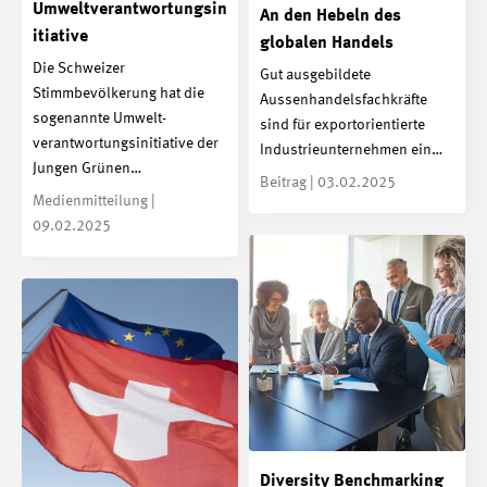
Umweltverantwortungsin
An den Hebeln des
itiative
globalen Handels
Die Schweizer
Gut ausgebildete
Stimmbevölkerung hat die
Aussenhandelsfachkräfte
sogenannte Umwelt­
sind für exportorientierte
verantwortungs­initiative der
Industrieunternehmen ein…
Jungen Grünen…
Beitrag | 03.02.2025
Medienmitteilung |
09.02.2025
Diversity Benchmarking