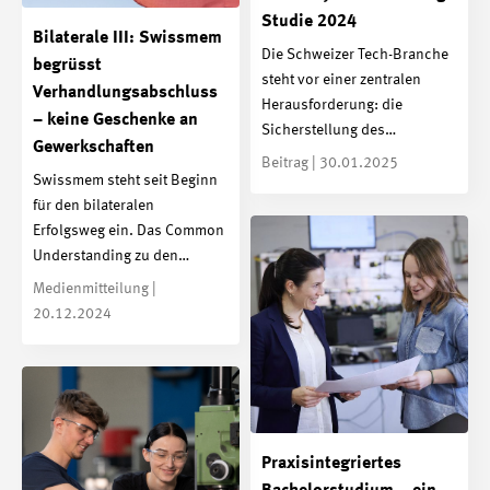
Studie 2024
Bilaterale III: Swissmem
Die Schweizer Tech-Branche
begrüsst
steht vor einer zentralen
Verhandlungsabschluss
Herausforderung: die
– keine Geschenke an
Sicherstellung des…
Gewerkschaften
Beitrag | 30.01.2025
Swissmem steht seit Beginn
für den bilateralen
Erfolgsweg ein. Das Common
Understanding zu den…
Medienmitteilung |
20.12.2024
Praxis­integriertes