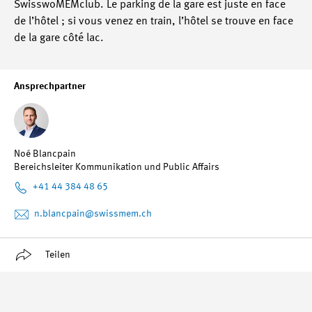
SwisswoMEMclub. Le parking de la gare est juste en face
de l’hôtel ; si vous venez en train, l’hôtel se trouve en face
de la gare côté lac.
Ansprechpartner
Noé Blancpain
Bereichsleiter Kommunikation und Public Affairs
+41 44 384 48 65
n.blancpain
@swissmem.ch
Teilen