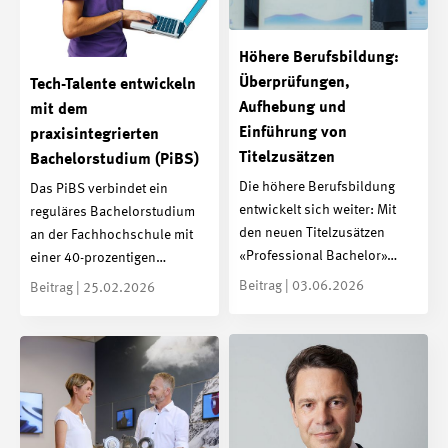
Höhere Berufsbildung:
Überprüfungen,
Tech-Talente entwickeln
Aufhebung und
mit dem
Einführung von
praxisintegrierten
Titelzusätzen
Bachelorstudium (PiBS)
Die höhere Berufsbildung
Das PiBS verbindet ein
entwickelt sich weiter: Mit
reguläres Bachelorstudium
den neuen Titelzusätzen
an der Fachhochschule mit
«Professional Bachelor»…
einer 40-prozentigen…
Beitrag | 03.06.2026
Beitrag | 25.02.2026