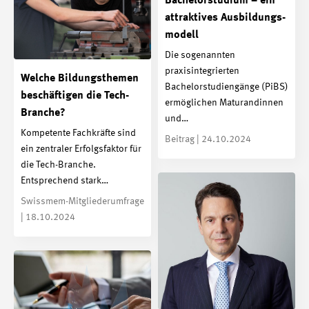
Bachelor­studium – ein
attraktives Ausbildungs­
modell
Die sogenannten
praxisintegrierten
Welche Bildungsthemen
Bachelorstudiengänge (PiBS)
beschäftigen die Tech-
ermöglichen Maturandinnen
Branche?
und…
Kompetente Fachkräfte sind
Beitrag | 24.10.2024
ein zentraler Erfolgsfaktor für
die Tech-Branche.
Entsprechend stark…
Swissmem-Mitgliederumfrage
| 18.10.2024