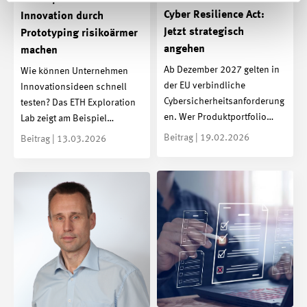
Cyber Resilience Act:
Innovation durch
Jetzt strategisch
Prototyping risikoärmer
angehen
machen
Ab Dezember 2027 gelten in
Wie können Unternehmen
der EU verbindliche
Innovationsideen schnell
Cybersicherheitsanforderung
testen? Das ETH Exploration
en. Wer Produktportfolio…
Lab zeigt am Beispiel…
Beitrag | 19.02.2026
Beitrag | 13.03.2026