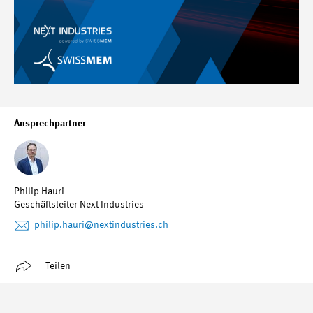
Ansprechpartner
Philip Hauri
Geschäftsleiter Next Industries
philip.hauri
@nextindustries.ch
Teilen