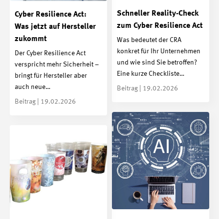
Schneller Reality-Check
Cyber Resilience Act:
zum Cyber Resilience Act
Was jetzt auf Hersteller
zukommt
Was bedeutet der CRA
konkret für Ihr Unternehmen
Der Cyber Resilience Act
und wie sind Sie betroffen?
verspricht mehr Sicherheit –
Eine kurze Checkliste…
bringt für Hersteller aber
auch neue…
Beitrag | 19.02.2026
Beitrag | 19.02.2026