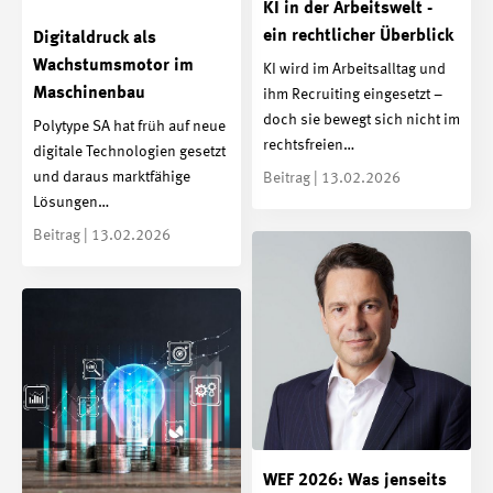
KI in der Arbeitswelt -
ein rechtlicher Überblick
Digitaldruck als
Wachstumsmotor im
KI wird im Arbeitsalltag und
Maschinenbau
ihm Recruiting eingesetzt –
doch sie bewegt sich nicht im
Polytype SA hat früh auf neue
rechtsfreien…
digitale Technologien gesetzt
und daraus marktfähige
Beitrag | 13.02.2026
Lösungen…
Beitrag | 13.02.2026
WEF 2026: Was jenseits