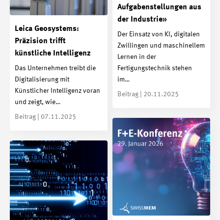
Aufgabenstellungen aus
der Industrie»
Leica Geosystems:
Der Einsatz von KI, digitalen
Präzision trifft
Zwillingen und maschinellem
künstliche Intelligenz
Lernen in der
Das Unternehmen treibt die
Fertigungstechnik stehen
Digitalisierung mit
im…
Künstlicher Intelligenz voran
Beitrag | 20.11.2025
und zeigt, wie…
Beitrag | 07.11.2025