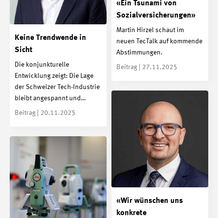
«Ein Tsunami von
Sozialversicherungen»
Martin Hirzel schaut im
Keine Trendwende in
neuen TecTalk auf kommende
Sicht
Abstimmungen.
Die konjunkturelle
Beitrag | 27.11.2025
Entwicklung zeigt: Die Lage
der Schweizer Tech-Industrie
bleibt angespannt und…
Beitrag | 20.11.2025
«Wir wünschen uns
konkrete