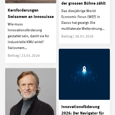
der grossen Bühne zählt
Kernforderungen
Das diesjährige World
Swissmem an Innosuisse
Economic Forun (WEF) in
Davos hat gezeigt: Die
Wie muss
multilaterale Weltordnung…
Innovationsförderung
gestaltet sein, damit sie für
Beitrag | 30.01.2026
industrielle KMU wirkt?
Swissmem…
Beitrag | 23.01.2026
Innovationsföderung
2026: Der Navigator für