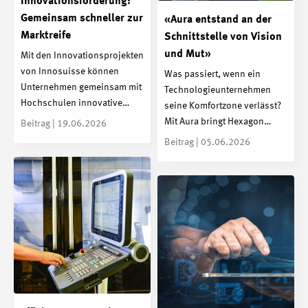
Innovationsförderung:
Gemeinsam schneller zur
«Aura entstand an der
Marktreife
Schnittstelle von Vision
und Mut»
Mit den Innovationsprojekten
von Innosuisse können
Was passiert, wenn ein
Unternehmen gemeinsam mit
Technologieunternehmen
Hochschulen innovative…
seine Komfortzone verlässt?
Mit Aura bringt Hexagon…
Beitrag | 19.06.2026
Beitrag | 05.06.2026