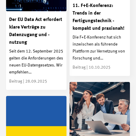
11. F+E-Konferenz:
Trends in der
Der EU Data Act erfordert
Fertigungstechnik -
klare Verträge zu
kompakt und praxisnah!
Datenzugang und -
Die F+E-Konferenz hat sich
nutzung
inzwischen als führende
Seit dem 12. September 2025
Plattform zur Vernetzung von
gelten die Anforderungen des
Forschung und…
neuen EU-Datengesetzes. Wir
Beitrag | 10.10.2025
empfehlen…
Beitrag | 28.09.2025