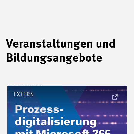
Veranstaltungen und
Bildungsangebote
Details Seminar «Prozessdigitalisierung mit Microsoft 365»
EXTERN