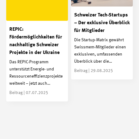
Schweizer Tech-Startups
– Der exklusive Überblick
REPIC:
für Mitglieder
Fördermöglichkeiten für
Die Startup-Matrix gewährt
nachhaltige Schweizer
Swissmem-Mitglieder einen
Projekte in der Ukraine
exklusiven, umfassenden
Überblick über die…
Das REPIC-Programm
unterstützt Energie- und
Beitrag | 29.08.2025
Ressourceneffizienzprojekte
weltweit – jetzt auch…
Beitrag | 07.07.2025