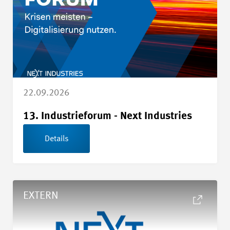
22.09.2026
13. Industrieforum - Next Industries
Details
Details Erfahrungsaustausch EU-Data Act
EXTERN