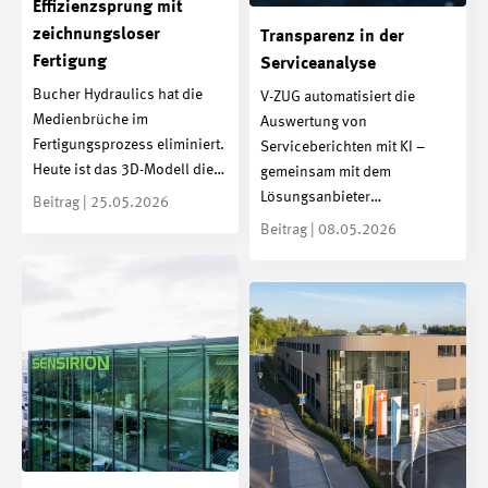
Effizienzsprung mit
zeichnungsloser
Transparenz in der
Fertigung
Serviceanalyse
Bucher Hydraulics hat die
V-ZUG automatisiert die
Medienbrüche im
Auswertung von
Fertigungsprozess eliminiert.
Serviceberichten mit KI –
Heute ist das 3D-Modell die…
gemeinsam mit dem
Lösungsanbieter…
Beitrag | 25.05.2026
Beitrag | 08.05.2026