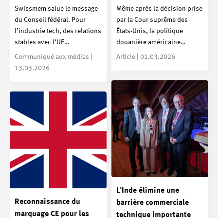
Swissmem salue le message
Même après la décision prise
du Conseil fédéral. Pour
par la Cour suprême des
l’industrie tech, des relations
États-Unis, la politique
stables avec l’UE…
douanière américaine…
Communiqué aux médias |
Article | 01.03.2026
13.03.2026
L’Inde élimine une
Reconnaissance du
barrière commerciale
marquage CE pour les
technique importante