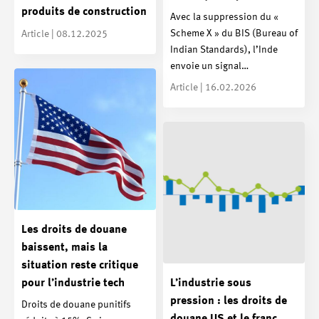
produits de construction
Avec la suppression du «
Scheme X » du BIS (Bureau of
Article | 08.12.2025
Indian Standards), l’Inde
envoie un signal…
Article | 16.02.2026
Les droits de douane
baissent, mais la
situation reste critique
L’industrie sous
pour l’industrie tech
pression : les droits de
Droits de douane punitifs
douane US et le franc