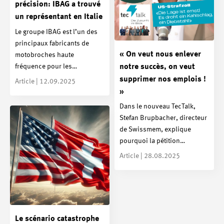
précision: IBAG a trouvé
un représentant en Italie
Le groupe IBAG est l’un des
principaux fabricants de
« On veut nous enlever
motobroches haute
fréquence pour les…
notre succès, on veut
supprimer nos emplois !
Article | 12.09.2025
»
Dans le nouveau TecTalk,
Stefan Brupbacher, directeur
de Swissmem, explique
pourquoi la pétition…
Article | 28.08.2025
Le scénario catastrophe