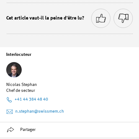
Cet article vaut-il la peine d'être lu?
Interlocuteur
Nicolas Stephan
Chef de secteur
+41 44 384 48 40
n.stephan
@swissmem.ch
Partager