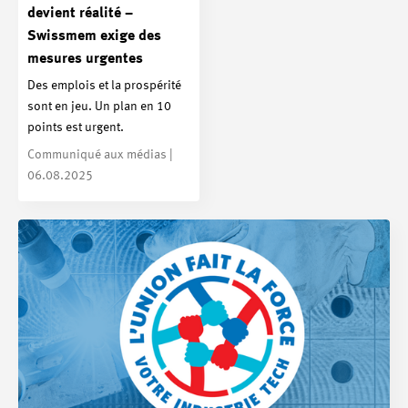
devient réalité –
Swissmem exige des
mesures urgentes
Des emplois et la prospérité
sont en jeu. Un plan en 10
points est urgent.
Communiqué aux médias |
06.08.2025