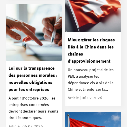
Mieux gérer les risques
liés à la Chine dans les
chaînes
d’approvisionnement
Loi sur la transparence
Un nouveau projet aide les
des personnes morales :
PME à analyser leur
nouvelles obligations
dépendance vis-à-vis de la
Chine et à renforcer la…
pour les entreprises
Article | 06.07.2026
À partir d’octobre 2026, les
entreprises concernées
devront déclarer leurs ayants
droit économiques.
Article | 06.07.2026