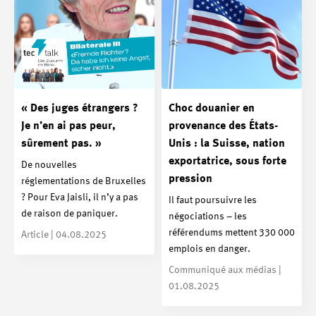
« Des juges étrangers ?
Choc douanier en
Je n’en ai pas peur,
provenance des États-
sûrement pas. »
Unis : la Suisse, nation
exportatrice, sous forte
De nouvelles
pression
réglementations de Bruxelles
? Pour Eva Jaisli, il n’y a pas
Il faut poursuivre les
de raison de paniquer.
négociations – les
référendums mettent 330 000
Article | 04.08.2025
emplois en danger.
Communiqué aux médias |
01.08.2025