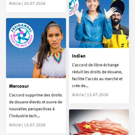
Article | 24.07.2026
Indien
L’accord de libre-échange
réduit les droits de douane,
facilite l’accès au marché et
crée de…
Mercosur
Article | 15.07.2026
L’accord supprime des droits
de douane élevés et ouvre de
nouvelles perspectives à
l’industrie tech…
Article | 15.07.2026