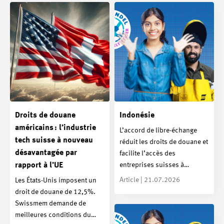
Droits de douane
Indonésie
américains : l’industrie
L’accord de libre-échange
tech suisse à nouveau
réduit les droits de douane et
désavantagée par
facilite l’accès des
entreprises suisses à…
rapport à l’UE
Article | 21.07.2026
Les États-Unis imposent un
droit de douane de 12,5%.
Swissmem demande de
meilleures conditions du…