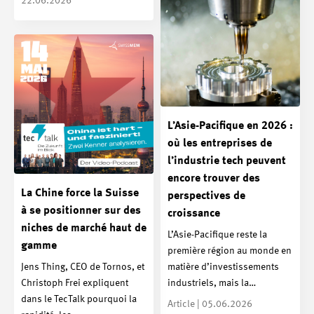
22.06.2026
L’Asie-Pacifique en 2026 :
où les entreprises de
l’industrie tech peuvent
encore trouver des
La Chine force la Suisse
perspectives de
à se positionner sur des
croissance
niches de marché haut de
L’Asie-Pacifique reste la
gamme
première région au monde en
Jens Thing, CEO de Tornos, et
matière d’investissements
Christoph Frei expliquent
industriels, mais la…
dans le TecTalk pourquoi la
Article | 05.06.2026