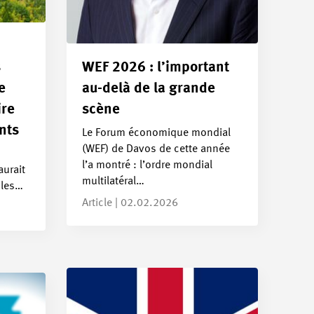
s
WEF 2026 : l’important
ge
au-delà de la grande
ire
scène
nts
Le Forum économique mondial
(WEF) de Davos de cette année
l’a montré : l’ordre mondial
aurait
multilatéral…
 les…
Article | 02.02.2026