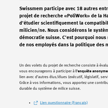
Swissmem participe avec 18 autres entre
projet de recherche «PoliWork» de la Hau
d'étudier scientifiquement la compatibil
milicien/ne. Nous considérons le systè
démocratie suisse. C'est pourquoi nou
de nos employés dans la politique des m
Un des volets du projet de recherche consiste à éval
vous encourageons à participer à
l'enquête anonyme
lien avec d’autres élus/élues (exécutif, législatif, 
Grâce à vos informations, vous apportez une contrib
durable du système de milice suisse.
Lien questionnaire (Français)