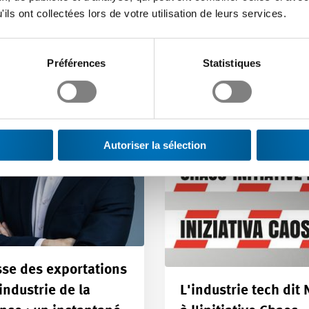
ils ont collectées lors de votre utilisation de leurs services.
Article | 05.06.2026
Préférences
Statistiques
Autoriser la sélection
se des exportations
’industrie de la
L'industrie tech dit