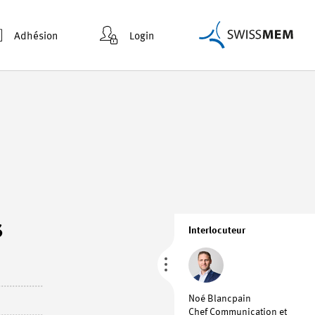
Adhésion
Login
s
Interlocuteur
Noé Blancpain
Chef Communication et