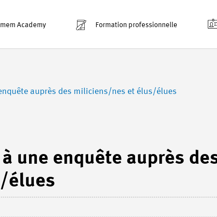
smem Academy
Formation professionnelle
 enquête auprès des miliciens/nes et élus/élues
n à une enquête auprès de
s/élues