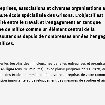
prises, associations et diverses organisations 
te école spécialisée des Grisons. L'objectif est
ité entre le travail et l'engagement en tant que
me de milice comme un élément central de la
s soutenons depuis de nombreuses années l'eng
ilices.
uer les besoins des miliciens/nes dans les entreprises et organi
 en ligne
(env. 10 minutes) - avec plaisir jusqu'au 22.11.2020, ai
service des écoles, commissions) de votre entreprise, de votre co
ution importante au développement des mesures de soutien et ai