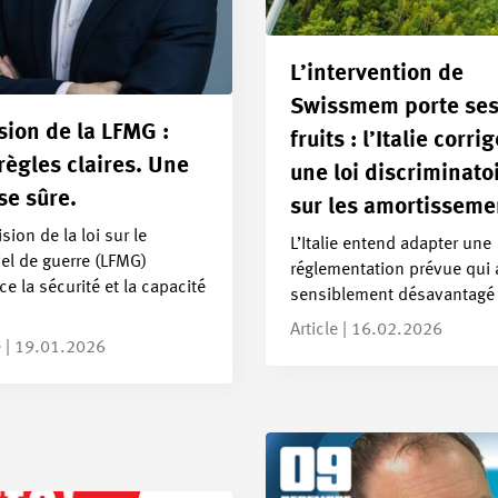
L’intervention de
Swissmem porte se
sion de la LFMG :
fruits : l’Italie corri
règles claires. Une
une loi discriminato
se sûre.
sur les amortisseme
ision de la loi sur le
L’Italie entend adapter une
el de guerre (LFMG)
réglementation prévue qui 
ce la sécurité et la capacité
sensiblement désavantagé
Article | 16.02.2026
e | 19.01.2026