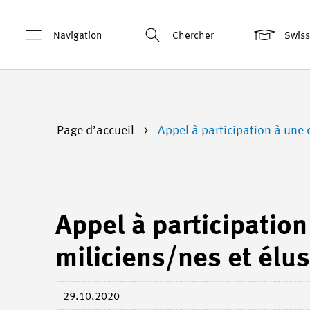
Navigation
Chercher
Swis
Page d’accueil
Appel à participation à une
Appel à participatio
miliciens/nes et élu
29.10.2020