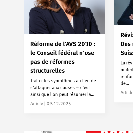
Révi
Réforme de l’AVS 2030 :
Des 
le Conseil fédéral n’ose
Suis
pas de réformes
La rév
matéri
structurelles
renfor
Traiter les symptômes au lieu de
de…
s’attaquer aux causes – c’est
Articl
ainsi que l’on peut résumer la…
Article | 09.12.2025