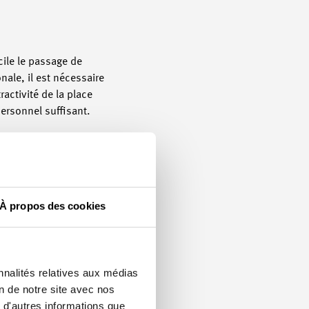
icile le passage de
onale, il est nécessaire
ractivité de la place
ersonnel suffisant.
À propos des cookies
nnalités relatives aux médias
on de notre site avec nos
 d'autres informations que