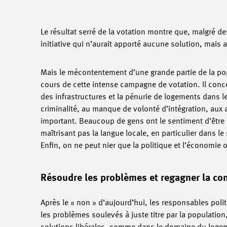
Le résultat serré de la votation montre que, malgré de
initiative qui n’aurait apporté aucune solution, mai
Mais le mécontentement d’une grande partie de la pop
cours de cette intense campagne de votation. Il conce
des infrastructures et la pénurie de logements dans le
criminalité, au manque de volonté d’intégration, aux a
important. Beaucoup de gens ont le sentiment d’être
maîtrisant pas la langue locale, en particulier dans l
Enfin, on ne peut nier que la politique et l’économie 
Résoudre les problèmes et regagner la co
Après le « non » d’aujourd’hui, les responsables pol
les problèmes soulevés à juste titre par la populatio