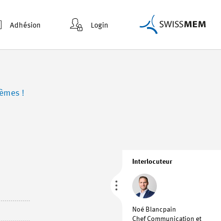
Adhésion
Login
lèmes !
Interlocuteur
Noé Blancpain
Chef Communication et