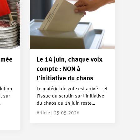
armée
Le 14 juin, chaque voix
compte : NON à
l’initiative du chaos
lution
Le matériel de vote est arrivé – et
t sur
l’issue du scrutin sur l’initiative
.
du chaos du 14 juin reste…
Article | 25.05.2026