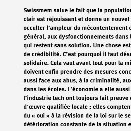
Swissmem salue le fait que la population a
clair est réjouissant et donne un nouvel 
occulter l’ampleur du mécontentement d
général, aux dysfonctionnements dans l
qui restent sans solution. Une chose est
de crédibilité. C’est pourquoi il faut d
solidaire. Cela vaut avant tout pour la mi
doivent enfin prendre des mesures conc
aussi face aux abus, à la criminalité, a
dans les écoles. L’économie a elle aussi
l’industrie tech ont toujours fait preuv
d’œuvre qualifiée locale ; elles compte
du « oui » à la révision de la loi sur le s
détérioration constante de la situation 