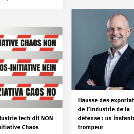
Hausse des exportat
de l’industrie de la
dustrie tech dit NON
défense : un instan
initiative Chaos
trompeur