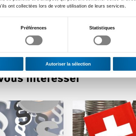
ils ont collectées lors de votre utilisation de leurs services.
Préférences
Statistiques
Autoriser la sélection
 vous intéresser