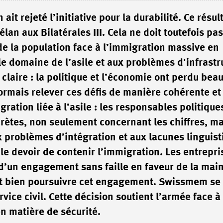
it rejeté l’initiative pour la durabilité. Ce résul
élan aux Bilatérales III. Cela ne doit toutefois pas
e la population face à l’immigration massive en
e domaine de l’asile et aux problèmes d'infrastr
 claire : la politique et l’économie ont perdu bea
ésormais relever ces défis de manière cohérente et
gration liée à l’asile : les responsables politique
rètes, non seulement concernant les chiffres, ma
ux problèmes d’intégration et aux lacunes linguis
 le devoir de contenir l’immigration. Les entrepri
e d’un engagement sans faille en faveur de la main
nt bien poursuivre cet engagement. Swissmem se 
ervice civil. Cette décision soutient l’armée face à 
en matière de sécurité.