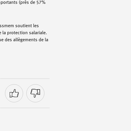
importants (près de 57%
issmem soutient les
a protection salariale.
ue des allègements de la