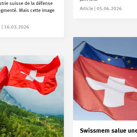
strie suisse de la défense
Article | 05.06.2026
ugmenté. Mais cette image
e | 16.03.2026
Swissmem salue un