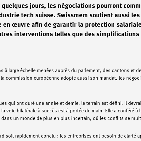
 quelques jours, les négociations pourront comm
ndustrie tech suisse. Swissmem soutient aussi les
 en œuvre afin de garantir la protection salariale
res interventions telles que des simplifications 
ons à large échelle menées auprès du parlement, des cantons et 
Si la commission européenne adopte aussi son mandat, les négoci
s qui ont duré une année et demie, le terrain est défini. Il devrai
la voie bilatérale à succès est à portée de main. Elle a conféré à 
 dans un monde de plus en plus incertain, où les conflits se mult
cord soit rapidement conclu : les entreprises ont besoin de clarté