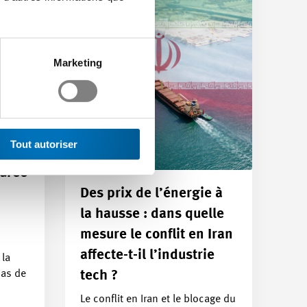
Marketing
Tout autoriser
durée
Des prix de l’énergie à
la hausse : dans quelle
mesure le conflit en Iran
affecte-t-il l’industrie
 la
cas de
tech ?
Le conflit en Iran et le blocage du