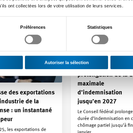
ils ont collectées lors de votre utilisation de leurs services.
Préférences
Statistiques
Autoriser la sélection
Chômage partiel :
prolongation de la 
maximale
se des exportations
d’indemnisation
’industrie de la
jusqu’en 2027
nse : un instantané
Le Conseil fédéral prolonge
durée d’indemnisation en 
peur
chômage partiel jusqu’à fin
5, les exportations de
janvier…