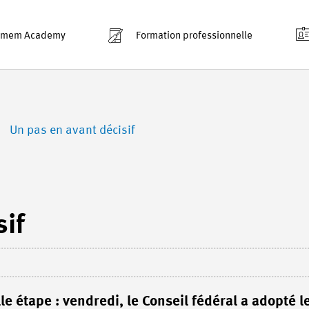
smem Academy
Formation professionnelle
Un pas en avant décisif
sif
e étape : vendredi, le Conseil fédéral a adopté l