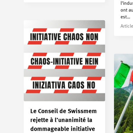
l’indu
ont a
est…
Articl
Le Conseil de Swissmem
rejette à l’unanimité la
dommageable initiative