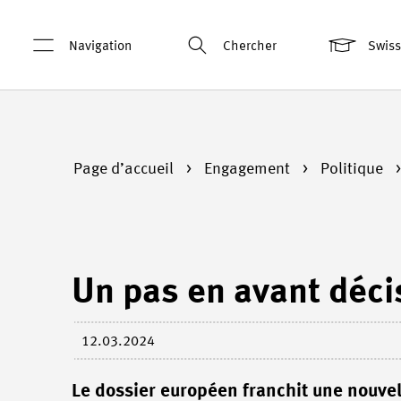
Navigation
Chercher
Swis
Page d’accueil
Engagement
Politique
Un pas en avant déci
12.03.2024
Le dossier européen franchit une nouvell