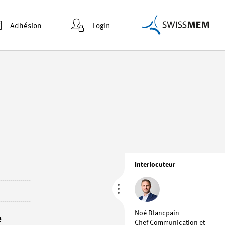
Adhésion
Login
Interlocuteur
Noé Blancpain
e
Chef Communication et