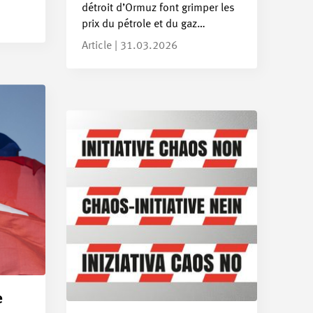
détroit d’Ormuz font grimper les
prix du pétrole et du gaz…
Article | 31.03.2026
e