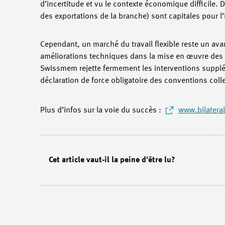
d’incertitude et vu le contexte économique difficile.
des exportations de la branche) sont capitales pour l’
Cependant, un marché du travail flexible reste un av
améliorations techniques dans la mise en œuvre des 
Swissmem rejette fermement les interventions supplém
déclaration de force obligatoire des conventions coll
Plus d’infos sur la voie du succès :
www.bilatera
Cet article vaut-il la peine d'être lu?