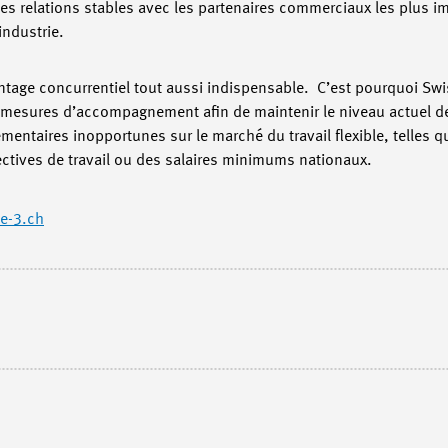
 Des relations stables avec les partenaires commerciaux les plus 
industrie.
antage concurrentiel tout aussi indispensable. C’est pourquoi Sw
mesures d’accompagnement afin de maintenir le niveau actuel de l
entaires inopportunes sur le marché du travail flexible, telles q
ectives de travail ou des salaires minimums nationaux.
le-3.ch