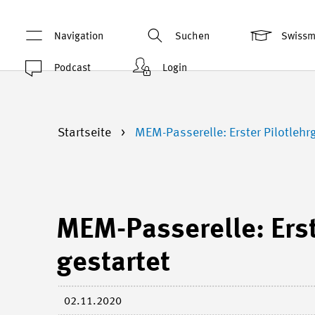
Navigation
Suchen
Swiss
Podcast
Login
Startseite
MEM-Passerelle: Erster Pilotlehrg
MEM-Passerelle: Erst
gestartet
02.11.2020