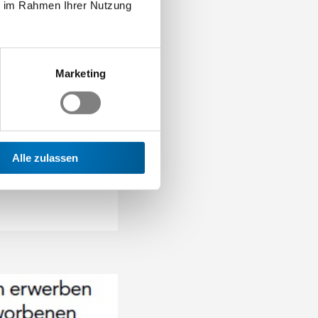
ie im Rahmen Ihrer Nutzung
Marketing
nd sich fortlaufend die
Alle zulassen