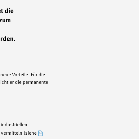
t die
 zum
erden.
eue Vorteile. Für die
icht er die permanente
industriellen
vermitteln (siehe