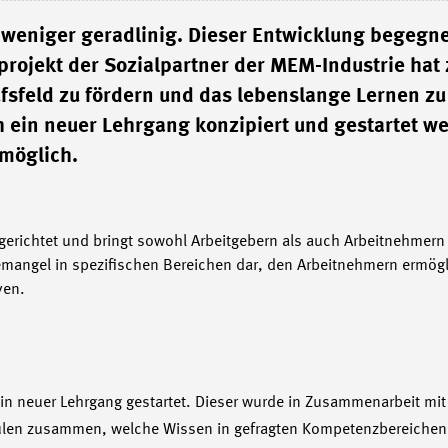
weniger geradlinig. Dieser Entwicklung begegne
rojekt der Sozialpartner der MEM-Industrie hat
ufsfeld zu fördern und das lebenslange Lernen zu
h ein neuer Lehrgang konzipiert und gestartet w
 möglich.
gerichtet und bringt sowohl Arbeitgebern als auch Arbeitnehmern n
temangel in spezifischen Bereichen dar, den Arbeitnehmern ermögl
ven.
in neuer Lehrgang gestartet. Dieser wurde in Zusammenarbeit mit 
ulen zusammen, welche Wissen in gefragten Kompetenzbereichen 