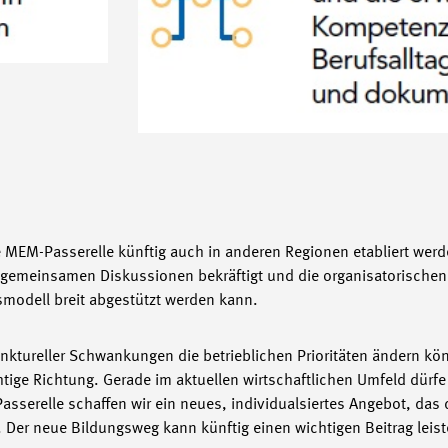
ie MEM-Passerelle künftig auch in anderen Regionen etabliert werd
gemeinsamen Diskussionen bekräftigt und die organisatorischen 
smodell breit abgestützt werden kann.
tureller Schwankungen die betrieblichen Prioritäten ändern kön
chtige Richtung. Gerade im aktuellen wirtschaftlichen Umfeld dürfe
serelle schaffen wir ein neues, individualsiertes Angebot, das 
er neue Bildungsweg kann künftig einen wichtigen Beitrag leis