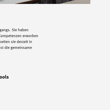
rgangs. Sie haben
e Kompetenzen erworben
iten sie derzeit in
 ist die gemeinsame
ools