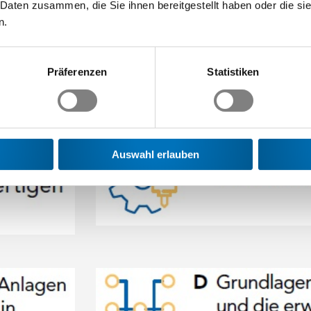
 Daten zusammen, die Sie ihnen bereitgestellt haben oder die s
n.
öglichen aber auch eine individuelle Planung.
Präferenzen
Statistiken
zu unterschiedlichen Zeitpunkten in die Ausbildung einzusteigen u
ch den folgenden Wissensgebieten gegliedert.
Auswahl erlauben