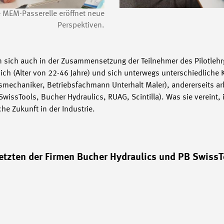
e MEM-Passerelle eröffnet neue
Perspektiven.
n sich auch in der Zusammensetzung der Teilnehmer des Pilotleh
 sich (Alter von 22-46 Jahre) und sich unterwegs unterschiedlich
smechaniker, Betriebsfachmann Unterhalt Maler), andererseits arbe
wissTools, Bucher Hydraulics, RUAG, Scintilla). Was sie vereint,
che Zukunft in der Industrie.
etzten der Firmen Bucher Hydraulics und PB SwissT