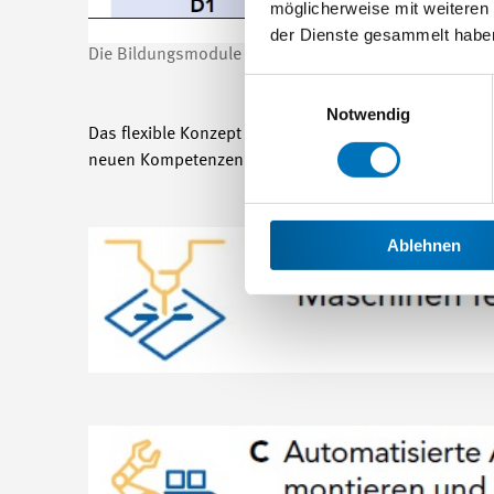
möglicherweise mit weiteren
der Dienste gesammelt habe
Die Bildungsmodule sind aufeinander abgestimmt, erm
Einwilligungsauswahl
Notwendig
Das flexible Konzept der MEM-Passerelle erlaubt es, 
neuen Kompetenzen zu erwerben. Die Module sind na
Ablehnen