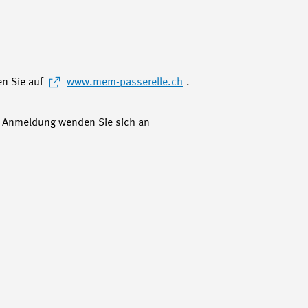
en Sie auf
www.mem-passerelle.ch
.
d Anmeldung wenden Sie sich an