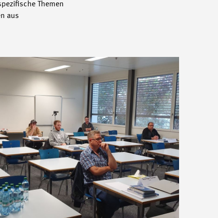
 spezifische Themen
en aus