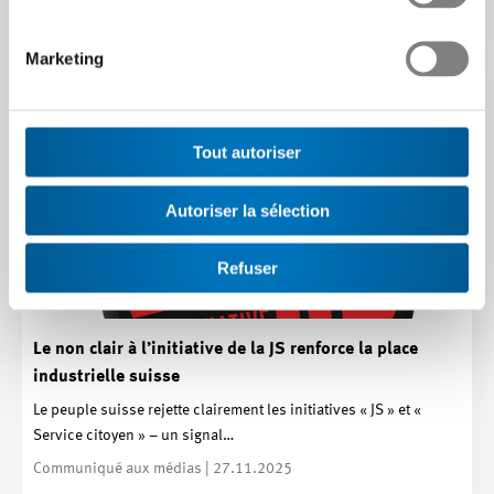
Article | 02.12.2025
Marketing
Tout autoriser
Autoriser la sélection
Refuser
Le non clair à l’initiative de la JS renforce la place
industrielle suisse
Le peuple suisse rejette clairement les initiatives « JS » et «
Service citoyen » – un signal…
Communiqué aux médias | 27.11.2025