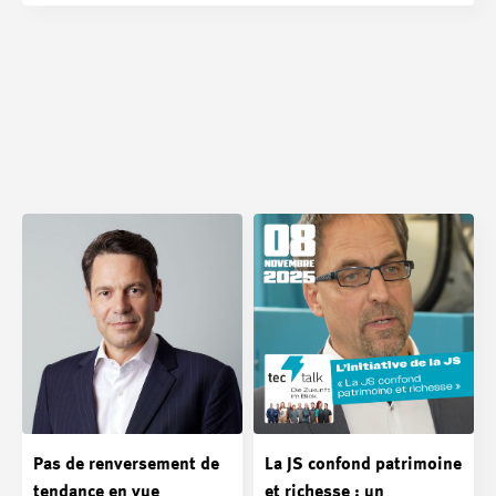
Pas de renversement de
La JS confond patrimoine
tendance en vue
et richesse : un