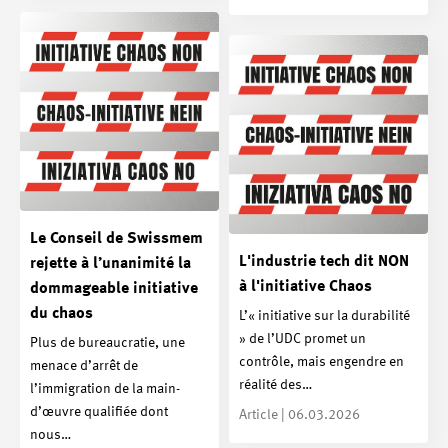
Le Conseil de Swissmem
L'industrie tech dit NON
rejette à l’unanimité la
à l'initiative Chaos
dommageable initiative
du chaos
L’« initiative sur la durabilité
» de l’UDC promet un
Plus de bureaucratie, une
contrôle, mais engendre en
menace d’arrêt de
réalité des…
l’immigration de la main-
d’œuvre qualifiée dont
Article | 06.03.2026
nous…