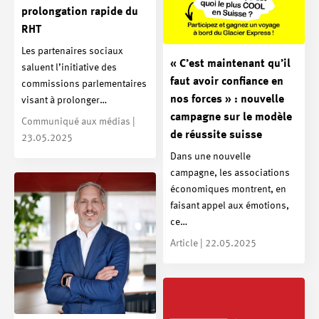
prolongation rapide du
RHT
Les partenaires sociaux
« C’est maintenant qu’il
saluent l’initiative des
faut avoir confiance en
commissions parlementaires
nos forces » : nouvelle
visant à prolonger…
campagne sur le modèle
Communiqué aux médias |
de réussite suisse
23.05.2025
Dans une nouvelle
campagne, les associations
économiques montrent, en
faisant appel aux émotions,
ce…
Article | 22.05.2025