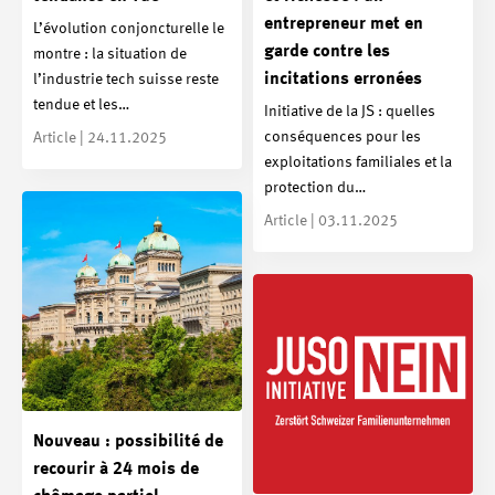
entrepreneur met en
L’évolution conjoncturelle le
garde contre les
montre : la situation de
incitations erronées
l’industrie tech suisse reste
tendue et les…
Initiative de la JS : quelles
conséquences pour les
Article | 24.11.2025
exploitations familiales et la
protection du…
Article | 03.11.2025
Nouveau : possibilité de
recourir à 24 mois de