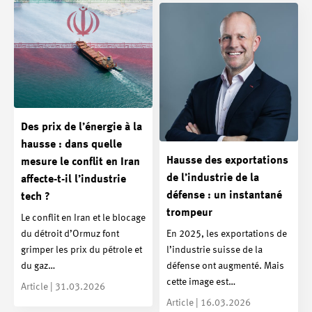
Des prix de l’énergie à la
hausse : dans quelle
Hausse des exportations
mesure le conflit en Iran
de l’industrie de la
affecte-t-il l’industrie
défense : un instantané
tech ?
trompeur
Le conflit en Iran et le blocage
du détroit d’Ormuz font
En 2025, les exportations de
grimper les prix du pétrole et
l’industrie suisse de la
du gaz…
défense ont augmenté. Mais
cette image est…
Article | 31.03.2026
Article | 16.03.2026