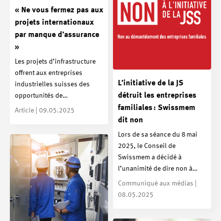
« Ne vous fermez pas aux
projets internationaux
par manque d’assurance
»
Les projets d’infrastructure
offrent aux entreprises
L’initiative de la JS
industrielles suisses des
détruit les entreprises
opportunités de…
familiales : Swissmem
Article | 09.05.2025
dit non
Lors de sa séance du 8 mai
2025, le Conseil de
Swissmem a décidé à
l’unanimité de dire non à…
Communiqué aux médias |
08.05.2025