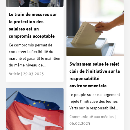
Le train de mesures sur
la protection des
salaires est un
compromis acceptable
Ce compromis permet de
conserver la flexibilité du
marché et garantit le maintien
Swissmem salue le rejet
du même niveau de…
clair de l’initiative sur la
Article | 29.03.2025
responsabilité
environnementale
Le peuple suisse a largement
rejeté l’initiative des Jeunes
Verts sur la responsabilité…
Communiqué aux médias |
06.02.2025