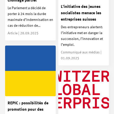
chômage partiel
L’initiative des jeunes
Le Parlement a décidé de
socialistes menace les
porter à 24 mois la durée
entreprises suisses
maximale d’indemnisation en
cas de réduction de…
Des entrepreneurs alertent:
l’initiative met en danger la
Article | 28.09.2025
succession, l’innovation et
l’emploi.
Communiqué aux médias |
01.09.2025
REPIC : possibilités de
promotion pour des