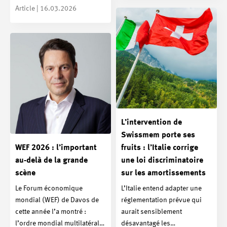
Article | 16.03.2026
L’intervention de
Swissmem porte ses
WEF 2026 : l’important
fruits : l’Italie corrige
au-delà de la grande
une loi discriminatoire
scène
sur les amortissements
Le Forum économique
L’Italie entend adapter une
mondial (WEF) de Davos de
réglementation prévue qui
cette année l’a montré :
aurait sensiblement
l’ordre mondial multilatéral…
désavantagé les…