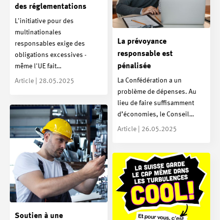
des réglementations
L'initiative pour des
multinationales
La prévoyance
responsables exige des
responsable est
obligations excessives -
pénalisée
même l'UE fait…
La Confédération a un
Article | 28.05.2025
problème de dépenses. Au
lieu de faire suffisamment
d’économies, le Conseil…
Article | 26.05.2025
Soutien à une