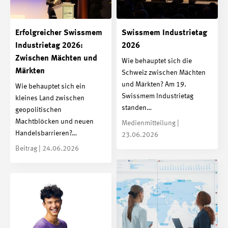
Erfolgreicher Swissmem
Swissmem Industrietag
Industrietag 2026:
2026
Zwischen Mächten und
Wie behauptet sich die
Märkten
Schweiz zwischen Mächten
und Märkten? Am 19.
Wie behauptet sich ein
Swissmem Industrietag
kleines Land zwischen
standen…
geopolitischen
Machtblöcken und neuen
Medienmitteilung |
Handelsbarrieren?…
23.06.2026
Beitrag | 24.06.2026