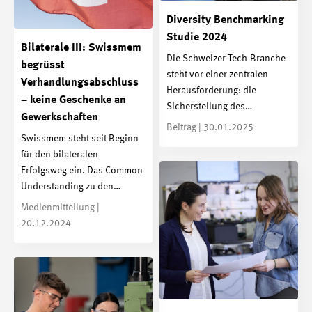
Diversity Benchmarking
Studie 2024
Bilaterale III: Swissmem
Die Schweizer Tech-Branche
begrüsst
steht vor einer zentralen
Verhandlungsabschluss
Herausforderung: die
– keine Geschenke an
Sicherstellung des…
Gewerkschaften
Beitrag | 30.01.2025
Swissmem steht seit Beginn
für den bilateralen
Erfolgsweg ein. Das Common
Understanding zu den…
Medienmitteilung |
20.12.2024