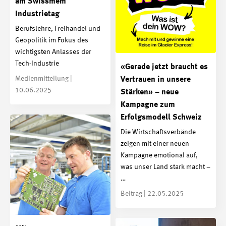
am Swissmem
Industrietag
Berufslehre, Freihandel und
Geopolitik im Fokus des
wichtigsten Anlasses der
Tech-Industrie
«Gerade jetzt braucht es
Medienmitteilung |
Vertrauen in unsere
10.06.2025
Stärken» – neue
Kampagne zum
Erfolgsmodell Schweiz
Die Wirtschaftsverbände
zeigen mit einer neuen
Kampagne emotional auf,
was unser Land stark macht –
…
Beitrag | 22.05.2025