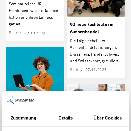
Seminar zeigen HR-
Fachfrauen, wie sie Balance
halten und ihren Einfluss
gezielt…
92 neue Fachleute im
Aussenhandel
Beitrag | 29.10.2025
Die Trägerschaft der
Aussenhandelsprüfungen,
Swissmem, Handel Schweiz
und Swissexport, gratuliert…
Beitrag | 07.11.2025
Von der Matura in die
Zustimmung
Details
Über Cookies
Tech-Industrie
Für die Ausbildung