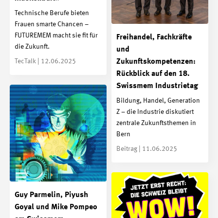
Technische Berufe bieten
Frauen smarte Chancen –
FUTUREMEM macht sie fit für
Freihandel, Fachkräfte
die Zukunft.
und
TecTalk | 12.06.2025
Zukunftskompetenzen:
Rückblick auf den 18.
Swissmem Industrietag
Bildung, Handel, Generation
Z – die Industrie diskutiert
zentrale Zukunftsthemen in
Bern
Beitrag | 11.06.2025
Guy Parmelin, Piyush
Goyal und Mike Pompeo