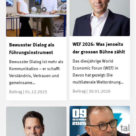
WEF 2026: Was jenseits
Bewusster Dialog als
der grossen Bühne zählt
Führungsinstrument
Das diesjährige World
Bewusster Dialog ist mehr als
Economic Forun (WEF) in
Kommunikation – er schafft
Davos hat gezeigt: Die
Verständnis, Vertrauen und
multilaterale Weltordnung…
gemeinsame…
Beitrag | 30.01.2026
Beitrag | 01.12.2025