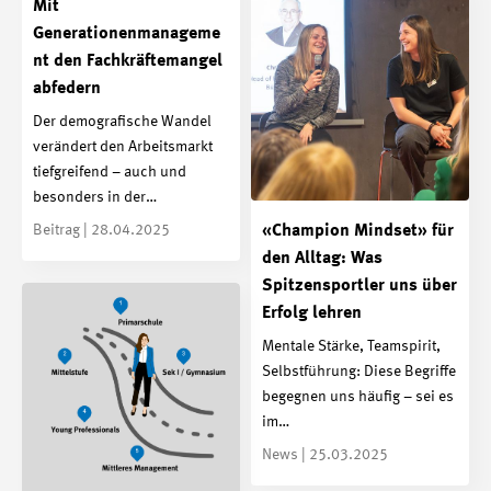
Mit
Generationenmanageme
nt den Fachkräftemangel
abfedern
Der demografische Wandel
verändert den Arbeitsmarkt
tiefgreifend – auch und
besonders in der…
Beitrag | 28.04.2025
«Champion Mindset» für
den Alltag: Was
Spitzensportler uns über
Erfolg lehren
Mentale Stärke, Teamspirit,
Selbstführung: Diese Begriffe
begegnen uns häufig – sei es
im…
News | 25.03.2025