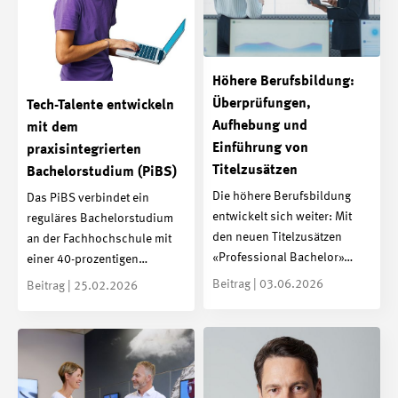
Höhere Berufsbildung:
Überprüfungen,
Tech-Talente entwickeln
Aufhebung und
mit dem
Einführung von
praxisintegrierten
Titelzusätzen
Bachelorstudium (PiBS)
Die höhere Berufsbildung
Das PiBS verbindet ein
entwickelt sich weiter: Mit
reguläres Bachelorstudium
den neuen Titelzusätzen
an der Fachhochschule mit
«Professional Bachelor»…
einer 40-prozentigen…
Beitrag | 03.06.2026
Beitrag | 25.02.2026