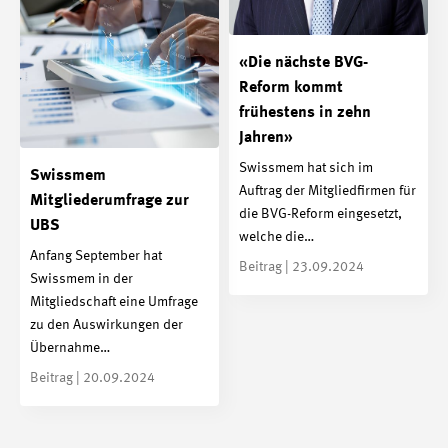
«Die nächste BVG-
Reform kommt
frühestens in zehn
Jahren»
Swissmem hat sich im
Swissmem
Auftrag der Mitgliedfirmen für
Mitgliederumfrage zur
die BVG-Reform eingesetzt,
UBS
welche die…
Anfang September hat
Beitrag | 23.09.2024
Swissmem in der
Mitgliedschaft eine Umfrage
zu den Auswirkungen der
Übernahme…
Beitrag | 20.09.2024