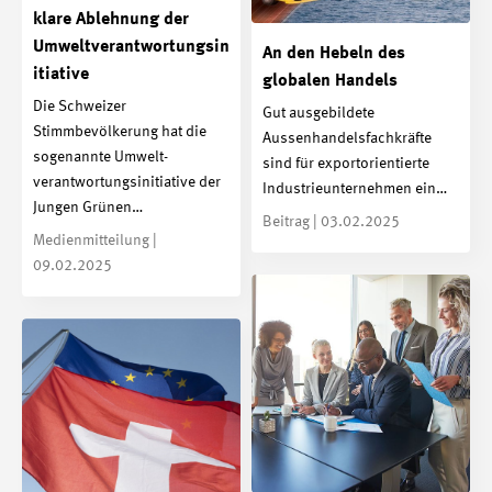
klare Ablehnung der
Umweltverantwortungsin
An den Hebeln des
itiative
globalen Handels
Die Schweizer
Gut ausgebildete
Stimmbevölkerung hat die
Aussenhandelsfachkräfte
sogenannte Umwelt­
sind für exportorientierte
verantwortungs­initiative der
Industrieunternehmen ein…
Jungen Grünen…
Beitrag | 03.02.2025
Medienmitteilung |
09.02.2025