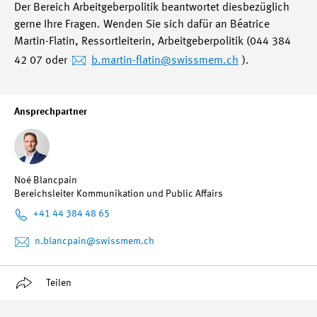
Der Bereich Arbeitgeberpolitik beantwortet diesbezüglich
gerne Ihre Fragen. Wenden Sie sich dafür an Béatrice
Martin-Flatin, Ressortleiterin, Arbeitgeberpolitik (044 384
42 07 oder
b.martin-flatin
@swissmem.ch
).
Ansprechpartner
Noé Blancpain
Bereichsleiter Kommunikation und Public Affairs
+41 44 384 48 65
n.blancpain
@swissmem.ch
Teilen