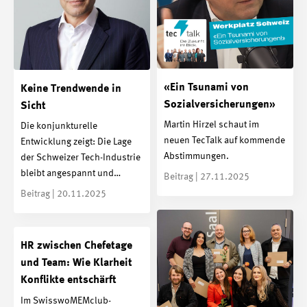
«Ein Tsunami von
Keine Trendwende in
Sozialversicherungen»
Sicht
Martin Hirzel schaut im
Die konjunkturelle
neuen TecTalk auf kommende
Entwicklung zeigt: Die Lage
Abstimmungen.
der Schweizer Tech-Industrie
bleibt angespannt und…
Beitrag | 27.11.2025
Beitrag | 20.11.2025
HR zwischen Chefetage
und Team: Wie Klarheit
Konflikte entschärft
Im SwisswoMEMclub-