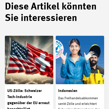
Diese Artikel könnten
Sie interessieren
US-Zölle: Schweizer
Indonesien
Tech-Industrie
Das Freihandelsabkommen
gegenüber der EU erneut
senkt Zölle und erleichtert