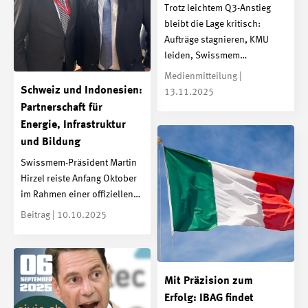
Trotz leichtem Q3-Anstieg
bleibt die Lage kritisch:
Aufträge stagnieren, KMU
leiden, Swissmem…
Medienmitteilung |
Schweiz und Indonesien:
13.11.2025
Partnerschaft für
Energie, Infrastruktur
und Bildung
Swissmem-Präsident Martin
Hirzel reiste Anfang Oktober
im Rahmen einer offiziellen…
Beitrag | 10.10.2025
Mit Präzision zum
Erfolg: IBAG findet