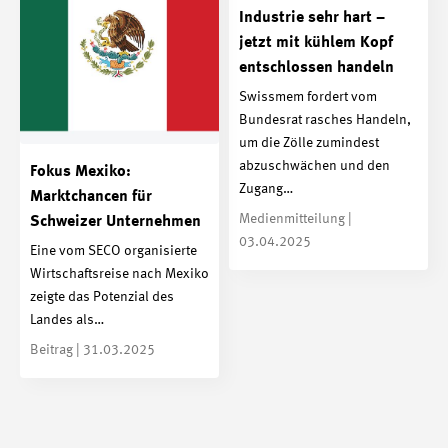
Industrie sehr hart –
jetzt mit kühlem Kopf
entschlossen handeln
Swissmem fordert vom
Bundesrat rasches Handeln,
um die Zölle zumindest
abzuschwächen und den
Fokus Mexiko:
Zugang…
Marktchancen für
Medienmitteilung |
Schweizer Unternehmen
03.04.2025
Eine vom SECO organisierte
Wirtschaftsreise nach Mexiko
zeigte das Potenzial des
Landes als…
Beitrag | 31.03.2025