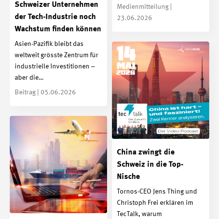
Schweizer Unternehmen
Medienmitteilung |
der Tech-Industrie noch
23.06.2026
Wachstum finden können
Asien-Pazifik bleibt das
weltweit grösste Zentrum für
industrielle Investitionen –
aber die…
Beitrag | 05.06.2026
China zwingt die
Schweiz in die Top-
Nische
Tornos-CEO Jens Thing und
Christoph Frei erklären im
TecTalk, warum