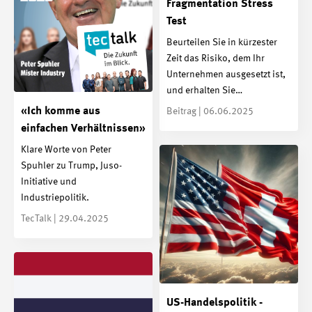
Fragmentation Stress
Test
Beurteilen Sie in kürzester
Zeit das Risiko, dem Ihr
Unternehmen ausgesetzt ist,
und erhalten Sie…
«Ich komme aus
Beitrag | 06.06.2025
einfachen Verhältnissen»
Klare Worte von Peter
Spuhler zu Trump, Juso-
Initiative und
Industriepolitik.
TecTalk | 29.04.2025
US-Handelspolitik -