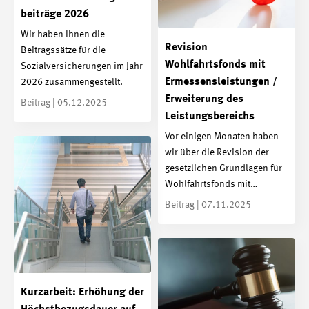
beiträge 2026
Wir haben Ihnen die
Revision
Beitragssätze für die
Wohlfahrtsfonds mit
Sozialversicherungen im Jahr
Ermessensleistungen /
2026 zusammengestellt.
Erweiterung des
Beitrag | 05.12.2025
Leistungsbereichs
Vor einigen Monaten haben
wir über die Revision der
gesetzlichen Grundlagen für
Wohlfahrtsfonds mit…
Beitrag | 07.11.2025
Kurzarbeit: Erhöhung der