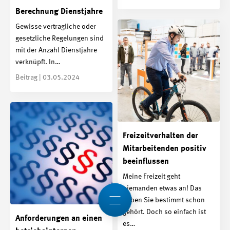
Berechnung Dienstjahre
Gewisse vertragliche oder
gesetzliche Regelungen sind
mit der Anzahl Dienstjahre
verknüpft. In…
Beitrag | 03.05.2024
Freizeitverhalten der
Mitarbeitenden positiv
beeinflussen
Meine Freizeit geht
niemanden etwas an! Das
haben Sie bestimmt schon
gehört. Doch so einfach ist
Anforderungen an einen
es…