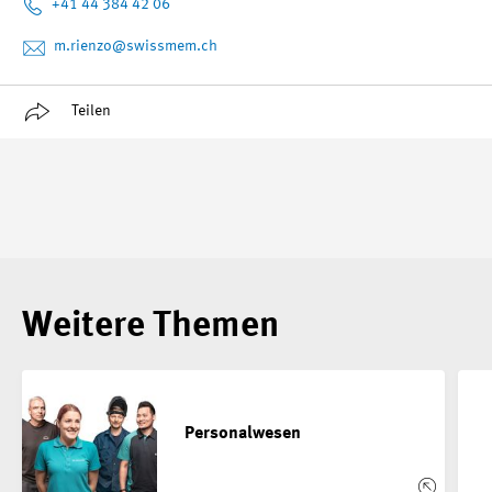
+41 44 384 42 06
m.rienzo
@swissmem.ch
Teilen
Weitere Themen
Personalwesen