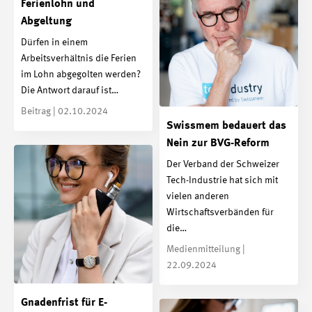
Ferienlohn und
Abgeltung
Dürfen in einem
Arbeitsverhältnis die Ferien
im Lohn abgegolten werden?
Die Antwort darauf ist…
Beitrag | 02.10.2024
Swissmem bedauert das
Nein zur BVG-Reform
Der Verband der Schweizer
Tech-Industrie hat sich mit
vielen anderen
Wirtschaftsverbänden für
die…
Medienmitteilung |
22.09.2024
Gnadenfrist für E-