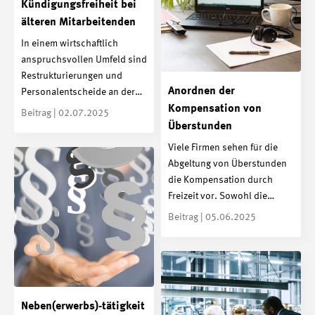
Kündigungsfreiheit bei
älteren Mitarbeitenden
In einem wirtschaftlich
anspruchsvollen Umfeld sind
Restrukturierungen und
Anordnen der
Personalentscheide an der…
Kompensation von
Beitrag | 02.07.2025
Überstunden
Viele Firmen sehen für die
Abgeltung von Überstunden
die Kompensation durch
Freizeit vor. Sowohl die…
Beitrag | 05.06.2025
Neben(erwerbs)-tätigkeit