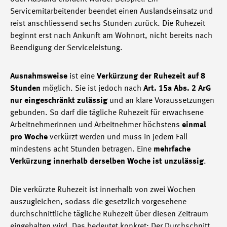
Servicemitarbeitender beendet einen Auslandseinsatz und
reist anschliessend sechs Stunden zurück. Die Ruhezeit
beginnt erst nach Ankunft am Wohnort, nicht bereits nach
Beendigung der Serviceleistung.
Ausnahmsweise
ist eine
Verkürzung der Ruhezeit auf 8
Stunden
möglich. Sie ist jedoch nach
Art. 15a Abs. 2 ArG
nur eingeschränkt zulässig
und an klare Voraussetzungen
gebunden. So darf die tägliche Ruhezeit für erwachsene
Arbeitnehmerinnen und Arbeitnehmer höchstens
einmal
pro Woche
verkürzt werden und muss in jedem Fall
mindestens acht Stunden betragen. Eine
mehrfache
Verkürzung innerhalb derselben Woche ist unzulässig
.
Die verkürzte Ruhezeit ist innerhalb von zwei Wochen
auszugleichen, sodass die gesetzlich vorgesehene
durchschnittliche tägliche Ruhezeit über diesen Zeitraum
eingehalten wird. Das bedeutet konkret: Der Durchschnitt