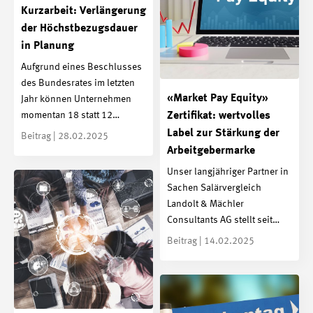
Kurzarbeit: Verlängerung
der Höchstbezugsdauer
in Planung
Aufgrund eines Beschlusses
des Bundesrates im letzten
«Market Pay Equity»
Jahr können Unternehmen
momentan 18 statt 12…
Zertifikat: wertvolles
Label zur Stärkung der
Beitrag | 28.02.2025
Arbeitgebermarke
Unser langjähriger Partner in
Sachen Salärvergleich
Landolt & Mächler
Consultants AG stellt seit…
Beitrag | 14.02.2025