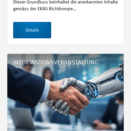
Dieser Grundkurs beinhaltet die anerkannten Inhalte
gemäss der EKAS Richtkompe…
Details
Details Les RH à l’ère de l’IA : Mieux analyser, mieux décider !
INFORMATIONSVERANSTALTUNG