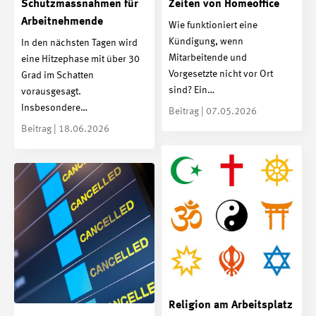
Schutzmassnahmen für
Zeiten von Homeoffice
Arbeitnehmende
Wie funktioniert eine
Kündigung, wenn
In den nächsten Tagen wird
Mitarbeitende und
eine Hitzephase mit über 30
Vorgesetzte nicht vor Ort
Grad im Schatten
sind? Ein…
vorausgesagt.
Insbesondere…
Beitrag | 07.05.2026
Beitrag | 18.06.2026
Religion am Arbeitsplatz