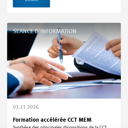
Details Formation accélérée CCT MEM
SEANCE D'INFORMATION
03.11.2026
Formation accélérée CCT MEM
Synthèse des principales dispositions de la CCT