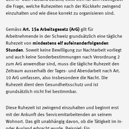
die Frage, welche Ruhezeiten nach der Rückkehr zwingend
einzuhalten und wie diese korrekt zu organisieren sind.
Gemäss
Art. 15a Arbeitsgesetz (ArG)
gilt für
Arbeitnehmende in der Schweiz grundsätzlich eine tägliche
Ruhezeit von
mindestens elf aufeinanderfolgenden
Stunden
. Soweit keine Bewilligung zur Nachtarbeit vorliegt
und auch keine Sonderbestimmungen nach Verordnung 2
zum ArG anwendbar sind, muss die tägliche Ruhezeit den
Zeitraum ausserhalb der Tages- und Abendarbeit nach Art.
10 ArG umfassen, also insbesondere die Nacht. Die
Ruhezeit dient dem Gesundheitsschutz und ist
grundsätzlich nicht frei bestimmbar.
Diese Ruhezeit ist zwingend einzuhalten und beginnt erst
mit der Ankunft des Servicemitarbeitenden an seinem
Wohnort. Das gilt unabhängig davon, ob die Tätigkeit im In-
oder Ausland erbracht wurde. Beispiel: Ein