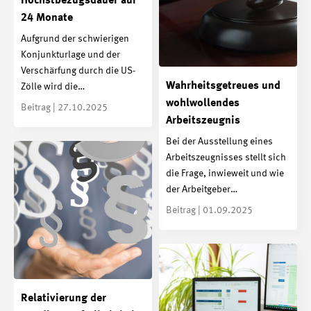
Höchstbezugsdauer auf
24 Monate
Aufgrund der schwierigen
Konjunkturlage und der
Verschärfung durch die US-
Wahrheitsgetreues und
Zölle wird die…
wohlwollendes
Beitrag | 27.10.2025
Arbeitszeugnis
Bei der Ausstellung eines
Arbeitszeugnisses stellt sich
die Frage, inwieweit und wie
der Arbeitgeber…
Beitrag | 01.09.2025
Relativierung der