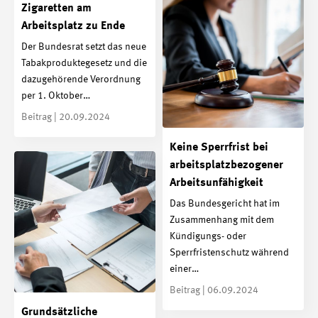
Zigaretten am
Arbeitsplatz zu Ende
Der Bundesrat setzt das neue
Tabakproduktegesetz und die
dazugehörende Verordnung
per 1. Oktober…
Beitrag | 20.09.2024
Keine Sperrfrist bei
arbeitsplatzbezogener
Arbeitsunfähigkeit
Das Bundesgericht hat im
Zusammenhang mit dem
Kündigungs- oder
Sperrfristenschutz während
einer…
Beitrag | 06.09.2024
Grundsätzliche