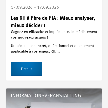
17.09.2026 – 17.09.2026
Les RH à l’ère de l’IA : Mieux analyser,
mieux décider !
Gagnez en efficacité et implémentez immédiatement
vos nouveaux acquis !
Un séminaire concret, opérationnel et directement
applicable à vos enjeux RH. …
Details
Details Seminar «Refresher Arbeitssicherheit und Gesundheit
INFORMATIONSVERANSTALTUNG