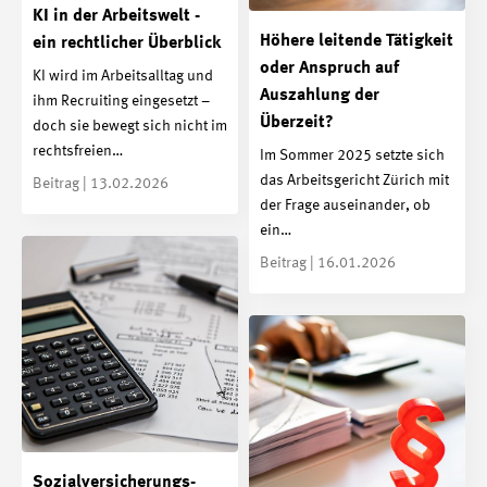
KI in der Arbeitswelt -
Höhere leitende Tätigkeit
ein rechtlicher Überblick
oder Anspruch auf
KI wird im Arbeitsalltag und
Auszahlung der
ihm Recruiting eingesetzt –
Überzeit?
doch sie bewegt sich nicht im
rechtsfreien…
Im Sommer 2025 setzte sich
das Arbeitsgericht Zürich mit
Beitrag | 13.02.2026
der Frage auseinander, ob
ein…
Beitrag | 16.01.2026
Sozialversicherungs­