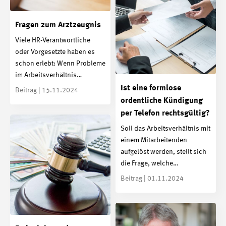
Fragen zum Arztzeugnis
Viele HR-Verantwortliche
oder Vorgesetzte haben es
schon erlebt: Wenn Probleme
im Arbeitsverhältnis…
Ist eine formlose
Beitrag | 15.11.2024
ordentliche Kündigung
per Telefon rechtsgültig?
Soll das Arbeitsverhältnis mit
einem Mitarbeitenden
aufgelöst werden, stellt sich
die Frage, welche…
Beitrag | 01.11.2024