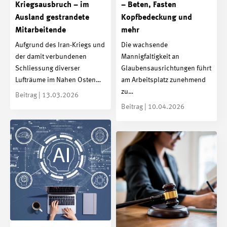
Kriegsausbruch – im
– Beten, Fasten
Ausland gestrandete
Kopfbedeckung und
Mitarbeitende
mehr
Aufgrund des Iran-Kriegs und
Die wachsende
der damit verbundenen
Mannigfaltigkeit an
Schliessung diverser
Glaubensausrichtungen führt
Lufträume im Nahen Osten…
am Arbeitsplatz zunehmend
zu…
Beitrag | 13.03.2026
Beitrag | 10.04.2026