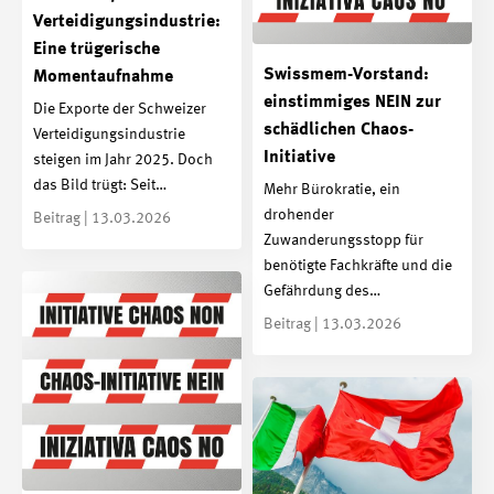
Verteidigungsindustrie:
Eine trügerische
Swissmem-Vorstand:
Momentaufnahme
einstimmiges NEIN zur
Die Exporte der Schweizer
schädlichen Chaos-
Verteidigungsindustrie
Initiative
steigen im Jahr 2025. Doch
das Bild trügt: Seit…
Mehr Bürokratie, ein
drohender
Beitrag | 13.03.2026
Zuwanderungsstopp für
benötigte Fachkräfte und die
Gefährdung des…
Beitrag | 13.03.2026