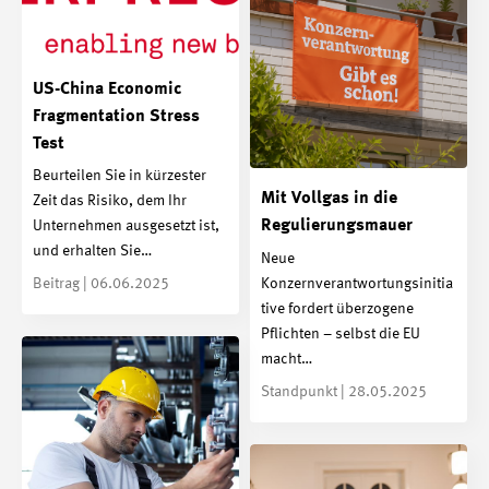
US-China Economic
Fragmentation Stress
Test
Beurteilen Sie in kürzester
Mit Vollgas in die
Zeit das Risiko, dem Ihr
Regulierungsmauer
Unternehmen ausgesetzt ist,
und erhalten Sie…
Neue
Konzernverantwortungsinitia
Beitrag | 06.06.2025
tive fordert überzogene
Pflichten – selbst die EU
macht…
Standpunkt | 28.05.2025