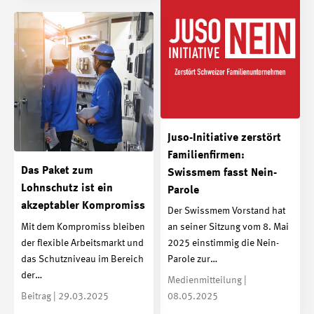
Juso-Initiative zerstört
Familienfirmen:
Das Paket zum
Swissmem fasst Nein-
Lohnschutz ist ein
Parole
akzeptabler Kompromiss
Der Swissmem Vorstand hat
Mit dem Kompromiss bleiben
an seiner Sitzung vom 8. Mai
der flexible Arbeitsmarkt und
2025 einstimmig die Nein-
das Schutzniveau im Bereich
Parole zur…
der…
Medienmitteilung |
Beitrag | 29.03.2025
08.05.2025