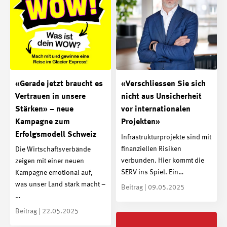
«Gerade jetzt braucht es
«Verschliessen Sie sich
Vertrauen in unsere
nicht aus Unsicherheit
Stärken» – neue
vor internationalen
Kampagne zum
Projekten»
Erfolgsmodell Schweiz
Infrastrukturprojekte sind mit
finanziellen Risiken
Die Wirtschaftsverbände
verbunden. Hier kommt die
zeigen mit einer neuen
SERV ins Spiel. Ein…
Kampagne emotional auf,
was unser Land stark macht –
Beitrag | 09.05.2025
…
Beitrag | 22.05.2025