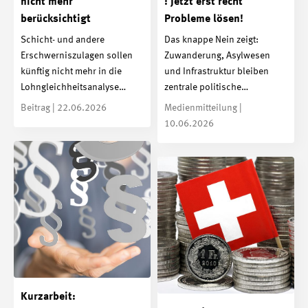
nicht mehr
: Jetzt erst recht
berücksichtigt
Probleme lösen!
Schicht- und andere
Das knappe Nein zeigt:
Erschwerniszulagen sollen
Zuwanderung, Asylwesen
künftig nicht mehr in die
und Infrastruktur bleiben
Lohngleichheitsanalyse…
zentrale politische…
Beitrag | 22.06.2026
Medienmitteilung |
10.06.2026
Kurzarbeit: