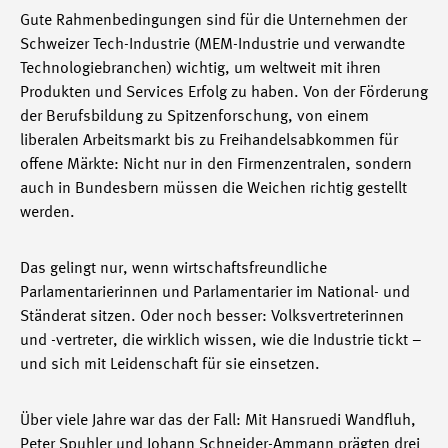
Gute Rahmenbedingungen sind für die Unternehmen der
Schweizer Tech-Industrie (MEM-Industrie und verwandte
Technologiebranchen) wichtig, um weltweit mit ihren
Produkten und Services Erfolg zu haben. Von der Förderung
der Berufsbildung zu Spitzenforschung, von einem
liberalen Arbeitsmarkt bis zu Freihandelsabkommen für
offene Märkte: Nicht nur in den Firmenzentralen, sondern
auch in Bundesbern müssen die Weichen richtig gestellt
werden.
Das gelingt nur, wenn wirtschaftsfreundliche
Parlamentarierinnen und Parlamentarier im National- und
Ständerat sitzen. Oder noch besser: Volksvertreterinnen
und -vertreter, die wirklich wissen, wie die Industrie tickt –
und sich mit Leidenschaft für sie einsetzen.
Über viele Jahre war das der Fall: Mit Hansruedi Wandfluh,
Peter Spuhler und Johann Schneider-Ammann prägten drei