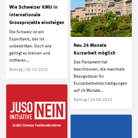
Wie Schweizer KMU in
internationale
Grossprojekte einsteigen
Die Schweiz ist ein
Exportland, das ist
Neu 24 Monate
unbestritten. Doch wie
Kurzarbeit möglich
gelingt es kleinen und
mittleren…
Das Parlament hat
beschlossen, die maximale
Beitrag | 28.10.2025
Bezugsdauer für
Kurzarbeitsentschädigungen
auf 24 Monate…
Beitrag | 28.09.2025