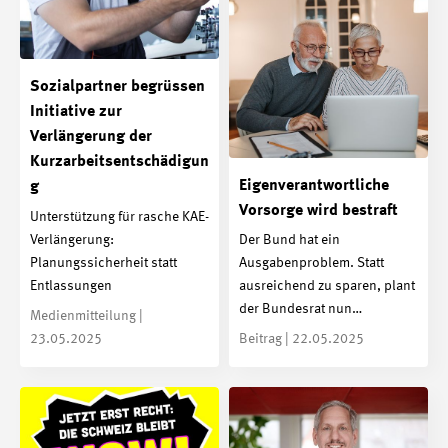
Sozialpartner begrüssen
Initiative zur
Verlängerung der
Kurzarbeitsentschädigun
Eigenverantwortliche
g
Vorsorge wird bestraft
Unterstützung für rasche KAE-
Verlängerung:
Der Bund hat ein
Planungssicherheit statt
Ausgabenproblem. Statt
Entlassungen
ausreichend zu sparen, plant
der Bundesrat nun…
Medienmitteilung |
23.05.2025
Beitrag | 22.05.2025