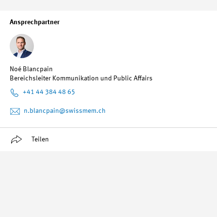
Ansprechpartner
Noé Blancpain
Bereichsleiter Kommunikation und Public Affairs
+41 44 384 48 65
n.blancpain
@swissmem.ch
Teilen