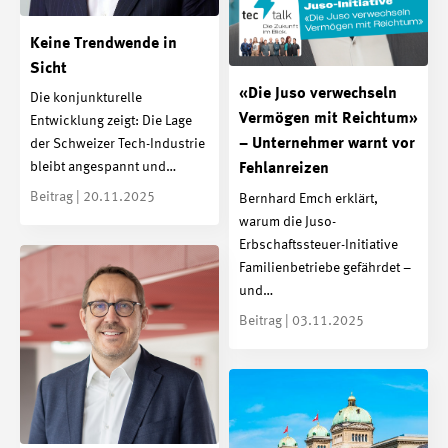
Keine Trendwende in
Sicht
«Die Juso verwechseln
Die konjunkturelle
Vermögen mit Reichtum»
Entwicklung zeigt: Die Lage
– Unternehmer warnt vor
der Schweizer Tech-Industrie
bleibt angespannt und…
Fehlanreizen
Beitrag | 20.11.2025
Bernhard Emch erklärt,
warum die Juso-
Erbschaftssteuer-Initiative
Familienbetriebe gefährdet –
und…
Beitrag | 03.11.2025