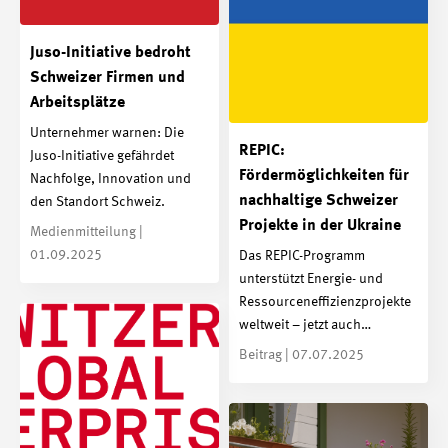
Juso-Initiative bedroht
Schweizer Firmen und
Arbeitsplätze
Unternehmer warnen: Die
REPIC:
Juso-Initiative gefährdet
Fördermöglichkeiten für
Nachfolge, Innovation und
nachhaltige Schweizer
den Standort Schweiz.
Projekte in der Ukraine
Medienmitteilung |
01.09.2025
Das REPIC-Programm
unterstützt Energie- und
Ressourceneffizienzprojekte
weltweit – jetzt auch…
Beitrag | 07.07.2025