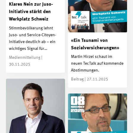
Klares Nein zur Juso-
Initiative stärkt den
Werkplatz Schweiz
Stimmbevölkerung lehnt
Juso- und Service-Citoyen-
«Ein Tsunami von
Initiative deutlich ab – ein
Sozialversicherungen»
wichtiges Signal für…
Martin Hirzel schaut im
Medienmitteilung |
neuen TecTalk auf kommende
30.11.2025
Abstimmungen.
Beitrag | 27.11.2025