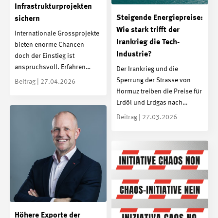
Infrastrukturprojekten
Steigende Energiepreise:
sichern
Wie stark trifft der
Internationale Grossprojekte
Irankrieg die Tech-
bieten enorme Chancen –
Industrie?
doch der Einstieg ist
anspruchsvoll. Erfahren…
Der Irankrieg und die
Sperrung der Strasse von
Beitrag | 27.04.2026
Hormuz treiben die Preise für
Erdöl und Erdgas nach…
Beitrag | 27.03.2026
Höhere Exporte der