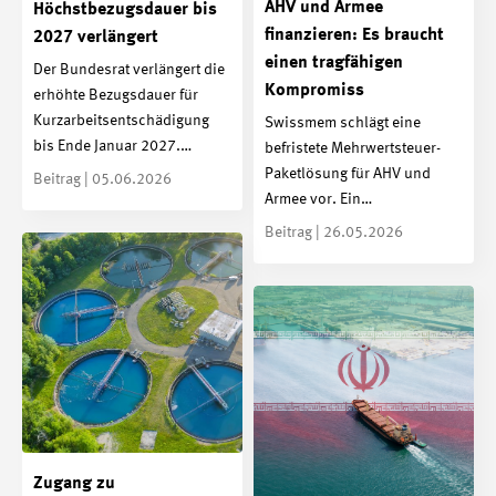
AHV und Armee
Höchstbezugsdauer bis
finanzieren: Es braucht
2027 verlängert
einen tragfähigen
Der Bundesrat verlängert die
Kompromiss
erhöhte Bezugsdauer für
Kurzarbeitsentschädigung
Swissmem schlägt eine
bis Ende Januar 2027.…
befristete Mehrwertsteuer-
Paketlösung für AHV und
Beitrag | 05.06.2026
Armee vor. Ein…
Beitrag | 26.05.2026
Zugang zu